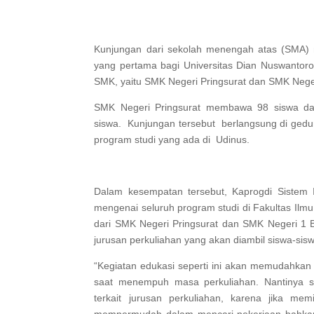
Kunjungan dari sekolah menengah atas (SMA)
yang pertama bagi Universitas Dian Nuswantoro 
SMK, yaitu SMK Negeri Pringsurat dan SMK Ne
SMK Negeri Pringsurat membawa 98 siswa 
siswa. Kunjungan tersebut berlangsung di ged
program studi yang ada di Udinus.
Dalam kesempatan tersebut, Kaprogdi Sistem 
mengenai seluruh program studi di Fakultas Ilmu
dari SMK Negeri Pringsurat dan SMK Negeri 1 
jurusan perkuliahan yang akan diambil siswa-sisw
“Kegiatan edukasi seperti ini akan memudahkan 
saat menempuh masa perkuliahan. Nantinya s
terkait jurusan perkuliahan, karena jika me