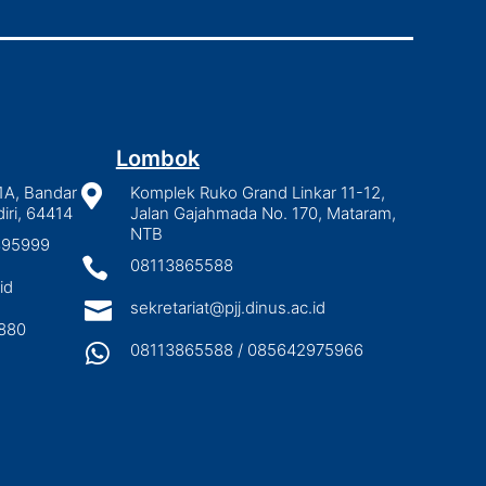
Lombok
1A, Bandar

Komplek Ruko Grand Linkar 11-12,
iri, 64414
Jalan Gajahmada No. 170, Mataram,
NTB
2895999

08113865588
id

sekretariat@pjj.dinus.ac.id
880

08113865588 / 085642975966