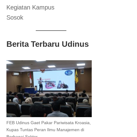
Kegiatan Kampus
Sosok
Berita Terbaru Udinus
FEB Udinus Gaet Pakar Pariwisata Kroasia,
Kupas Tuntas Peran Ilmu Manajemen di
Berbagai Sektor