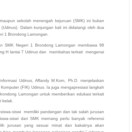
 maupun sekolah menengah kejuruan (SMK) ini bukan
(Udinus). Dalam kunjungan kali ini didatangi oleh dua
geri 1 Brondong Lamongan.
dan SMK Negeri 1 Brondong Lamongan membawa 98
ung H lantai 7 Udinus dan membahas terkait mengenai
Informasi Udinus, Affandy M.Kom, Ph.D. menjelaskan
 Komputer (FIK) Udinus. Ia juga mengapresiasi langkah
Brondong Lamongan untuk memberikan edukasi terkait
i kelak.
siswa-siswi memiliki pandangan dan tak salah jurusan
iswa-siswi dari SMK memang perlu banyak referensi
milih jurusan yang sesuai minat dan bakatnya akan