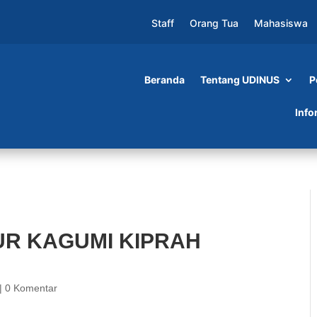
Staff
Orang Tua
Mahasiswa
Beranda
Tentang UDINUS
P
 KIPRAH UDINUS
Info
UR KAGUMI KIPRAH
|
0 Komentar