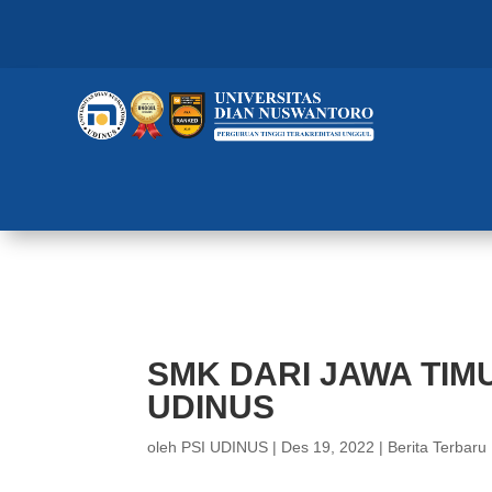
SMK DARI JAWA TIMUR KAGUMI
SMK DARI JAWA TIM
UDINUS
oleh
PSI UDINUS
|
Des 19, 2022
|
Berita Terbaru