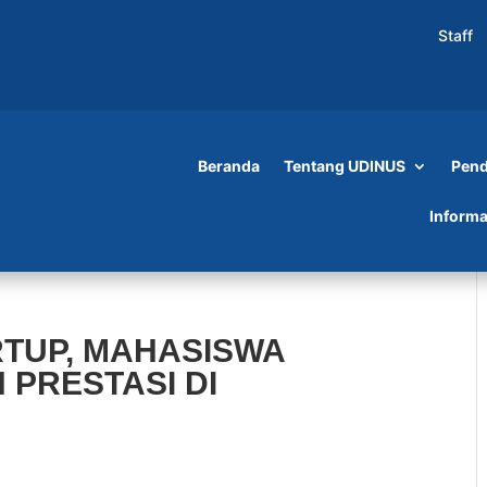
Staff
Beranda
Tentang UDINUS
Pend
Informa
RTUP, MAHASISWA
 PRESTASI DI