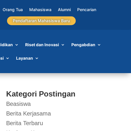
Orang Tua
Mahasiswa
Alumni
Pencarian
Pendaftaran Mahasiswa Baru
idikan
Riset dan Inovasi
Pengabdian
si
Layanan
Kategori Postingan
Beasiswa
Berita Kerjasama
Berita Terbaru