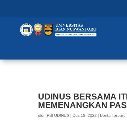
UDINUS BERSAMA ITB BANDUN
UDINUS BERSAMA I
MEMENANGKAN PAS
oleh
PSI UDINUS
|
Des 19, 2022
|
Berita Terbaru