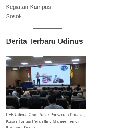
Kegiatan Kampus
Sosok
Berita Terbaru Udinus
FEB Udinus Gaet Pakar Pariwisata Kroasia,
Kupas Tuntas Peran Ilmu Manajemen di
Berbagai Sektor