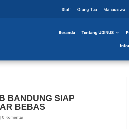
Staff
Orang Tua
Mahasiswa
Beranda
Tentang UDINUS
P
G SIAP MEMENANGKAN PASAR BEBAS
Info
TB BANDUNG SIAP
AR BEBAS
|
0 Komentar