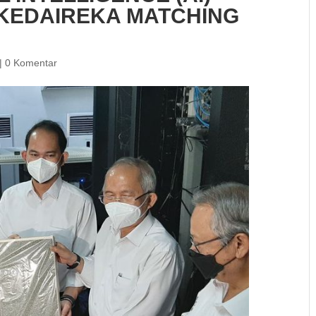
KEDAIREKA MATCHING
|
0 Komentar