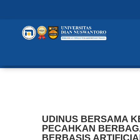
UDINUS BERSAMA KEMENDIKBU
PERMASALAHAN BERBASIS ARTI
KEDAIREKA MATCHING FUND
UDINUS BERSAMA K
PECAHKAN BERBAG
BERBASIS ARTIFICIA