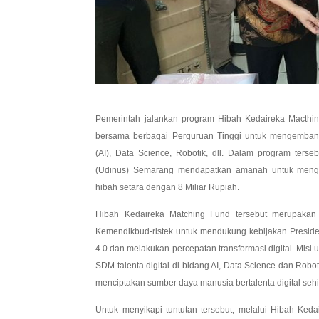
Pemerintah jalankan program Hibah Kedaireka Macthin
bersama berbagai Perguruan Tinggi untuk mengembangkan 
(AI), Data Science, Robotik, dll. Dalam program terse
(Udinus) Semarang mendapatkan amanah untuk menge
hibah setara dengan 8 Miliar Rupiah.
Hibah Kedaireka Matching Fund tersebut merupakan
Kemendikbud-ristek untuk mendukung kebijakan Preside
4.0 dan melakukan percepatan transformasi digital. Mis
SDM talenta digital di bidang AI, Data Science dan Robo
menciptakan sumber daya manusia bertalenta digital se
Untuk menyikapi tuntutan tersebut, melalui Hibah Ked