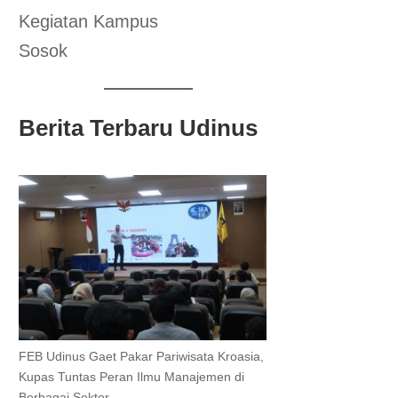
Kegiatan Kampus
Sosok
Berita Terbaru Udinus
FEB Udinus Gaet Pakar Pariwisata Kroasia,
Kupas Tuntas Peran Ilmu Manajemen di
Berbagai Sektor