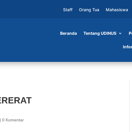
Staff
Orang Tua
Mahasiswa
Beranda
Tentang UDINUS
P
ERSAHABATAN
Info
ERERAT
|
0 Komentar