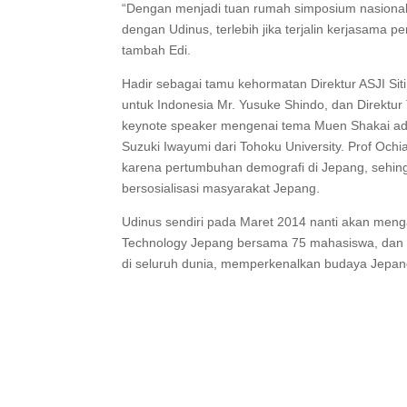
“Dengan menjadi tuan rumah simposium nasional
dengan Udinus, terlebih jika terjalin kerjasama p
tambah Edi.
Hadir sebagai tamu kehormatan Direktur ASJI Sit
untuk Indonesia Mr. Yusuke Shindo, dan Direktu
keynote speaker mengenai tema Muen Shakai adala
Suzuki Iwayumi dari Tohoku University. Prof Oc
karena pertumbuhan demografi di Jepang, sehi
bersosialisasi masyarakat Jepang.
Udinus sendiri pada Maret 2014 nanti akan menga
Technology Jepang bersama 75 mahasiswa, dan b
di seluruh dunia, memperkenalkan budaya Jepan