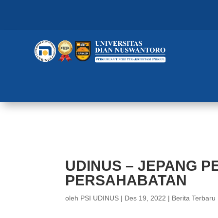
UDINUS – JEPANG PERERAT P
UDINUS – JEPANG P
PERSAHABATAN
oleh
PSI UDINUS
|
Des 19, 2022
|
Berita Terbaru