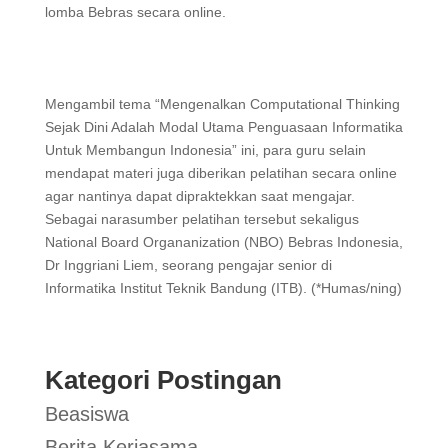
lomba Bebras secara online.
Mengambil tema “Mengenalkan Computational Thinking
Sejak Dini Adalah Modal Utama Penguasaan Informatika
Untuk Membangun Indonesia” ini, para guru selain
mendapat materi juga diberikan pelatihan secara online
agar nantinya dapat dipraktekkan saat mengajar.
Sebagai narasumber pelatihan tersebut sekaligus
National Board Organanization (NBO) Bebras Indonesia,
Dr Inggriani Liem, seorang pengajar senior di
Informatika Institut Teknik Bandung (ITB). (*Humas/ning)
Kategori Postingan
Beasiswa
Berita Kerjasama