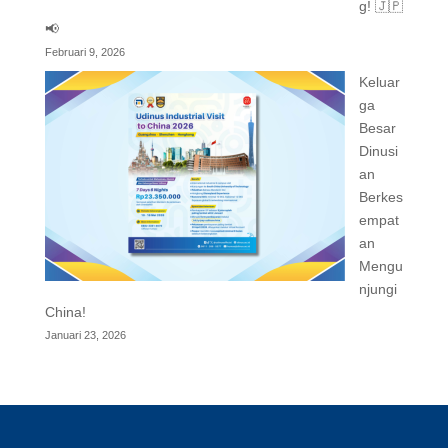
g! 🇯🇵
📢
Februari 9, 2026
Keluar
ga
Besar
Dinusi
an
Berkes
empat
an
Mengu
njungi
China!
Januari 23, 2026