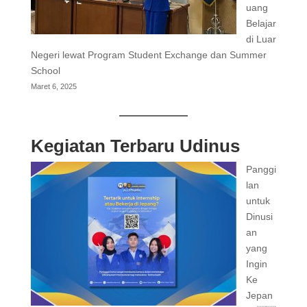
uang
Belajar
di Luar
Negeri lewat Program Student Exchange dan Summer
School
Maret 6, 2025
Kegiatan Terbaru Udinus
Panggi
lan
untuk
Dinusi
an
yang
Ingin
Ke
Jepan