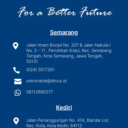
Semarang

Jalan Imam Bonjol No. 207 & Jalan Nakula I
No. 5 - 11 , Pendrikan Kidul, Kec. Semarang
Tengah, Kota Semarang, Jawa Tengah,
50131

(024) 3517261

sekretariat@dinus.id

08112685577
Kediri

Jalan Penanggungan No. 41A, Bandar Lor,
Kec. Kota, Kota Kediri, 64112