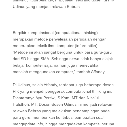
thinking,” tutur Affandy, PhD, salah seorang dosen di FIK
Udinus yang menjadi relawan Bebras.
Berpikir komputasional (computational thinking)
merupakan metode penyelesaian persoalan dengan
menerapkan teknik ilmu komputer (informatika).
“Metode ini akan sangat berguna untuk para guru-guru
dari SD hingga SMA. Sehingga siswa tidak hanya diajak
belajar komputer saja, namun juga memecahkan
masalah menggunakan computer,” tambah Affandy.
Di Udinus, selain Affandy, terdapat juga beberapa dosen
FIK yang menjadi penggerak computational thinking ini.
Diantaranya Ayu Pertiwi, S.Kom, MT dan Nisa’ul
Hafidhoh, MT. Dosen-dosen Udinus ini menjadi relawan-
relawan Bebras yang melakukan pendampingan pada
para guru, memberikan kontribusi pembuatan soal,
mengupdate info, hingga mengadakan kompetisi berupa