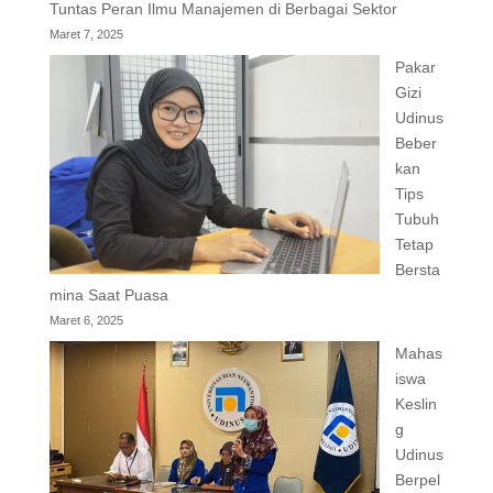
Tuntas Peran Ilmu Manajemen di Berbagai Sektor
Maret 7, 2025
Pakar
Gizi
Udinus
Beber
kan
Tips
Tubuh
Tetap
Bersta
mina Saat Puasa
Maret 6, 2025
Mahas
iswa
Keslin
g
Udinus
Berpel