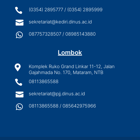

(0354) 2895777 / (0354) 2895999

sekretariat@kediri.dinus.ac.id

087757328507 / 08985143880
Lombok

Komplek Ruko Grand Linkar 11-12, Jalan
Gajahmada No. 170, Mataram, NTB

08113865588

sekretariat@pjj.dinus.ac.id

08113865588 / 085642975966