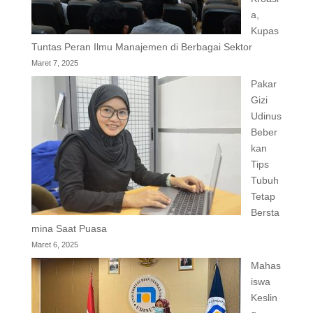
a,
Kupas
Tuntas Peran Ilmu Manajemen di Berbagai Sektor
Maret 7, 2025
Pakar
Gizi
Udinus
Beber
kan
Tips
Tubuh
Tetap
Bersta
mina Saat Puasa
Maret 6, 2025
Mahas
iswa
Keslin