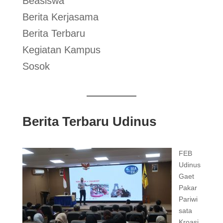
Beasiswa
Berita Kerjasama
Berita Terbaru
Kegiatan Kampus
Sosok
Berita Terbaru Udinus
FEB
Udinus
Gaet
Pakar
Pariwi
sata
Kroasi