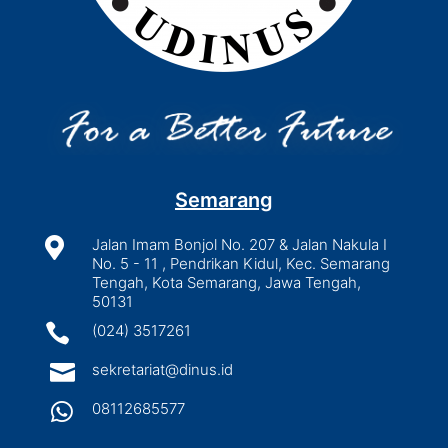
Semarang

Jalan Imam Bonjol No. 207 & Jalan Nakula I
No. 5 - 11 , Pendrikan Kidul, Kec. Semarang
Tengah, Kota Semarang, Jawa Tengah,
50131

(024) 3517261

sekretariat@dinus.id

08112685577