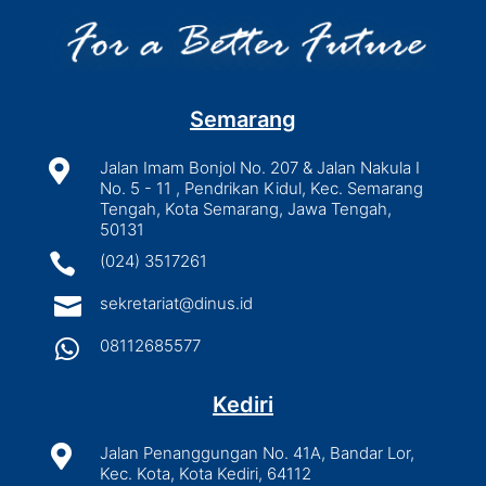
Semarang

Jalan Imam Bonjol No. 207 & Jalan Nakula I
No. 5 - 11 , Pendrikan Kidul, Kec. Semarang
Tengah, Kota Semarang, Jawa Tengah,
50131

(024) 3517261

sekretariat@dinus.id

08112685577
Kediri

Jalan Penanggungan No. 41A, Bandar Lor,
Kec. Kota, Kota Kediri, 64112