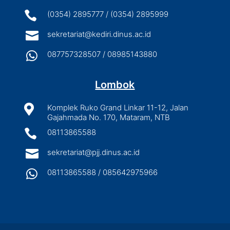

(0354) 2895777 / (0354) 2895999

sekretariat@kediri.dinus.ac.id

087757328507 / 08985143880
Lombok

Komplek Ruko Grand Linkar 11-12, Jalan
Gajahmada No. 170, Mataram, NTB

08113865588

sekretariat@pjj.dinus.ac.id

08113865588 / 085642975966