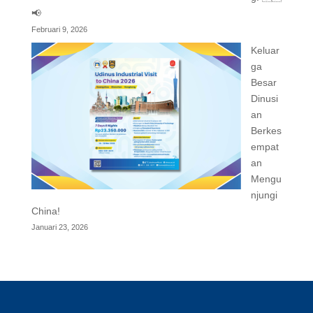
📢
Februari 9, 2026
Keluar
ga
Besar
Dinusi
an
Berkes
empat
an
Mengu
njungi
China!
Januari 23, 2026