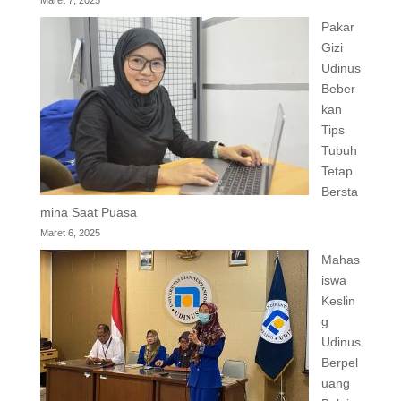
Maret 7, 2025
Pakar
Gizi
Udinus
Beber
kan
Tips
Tubuh
Tetap
Bersta
mina Saat Puasa
Maret 6, 2025
Mahas
iswa
Keslin
g
Udinus
Berpel
uang