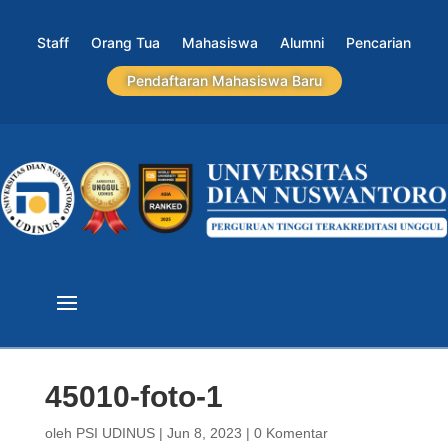
Staff
Orang Tua
Mahasiswa
Alumni
Pencarian
Pendaftaran Mahasiswa Baru
45010-foto-1
oleh
PSI UDINUS
|
Jun 8, 2023
|
0 Komentar