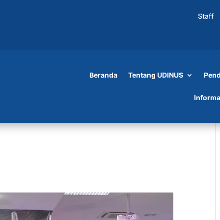
Staff
Beranda
Tentang UDINUS
Pend
Informa