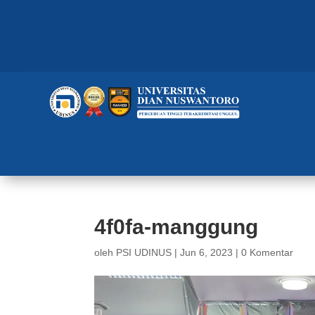
4f0fa-manggung
oleh
PSI UDINUS
|
Jun 6, 2023
|
0 Komentar