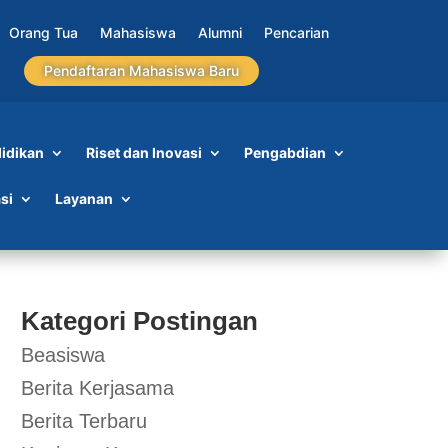
Orang Tua
Mahasiswa
Alumni
Pencarian
Pendaftaran Mahasiswa Baru
idikan
Riset dan Inovasi
Pengabdian
si
Layanan
Kategori Postingan
Beasiswa
Berita Kerjasama
Berita Terbaru