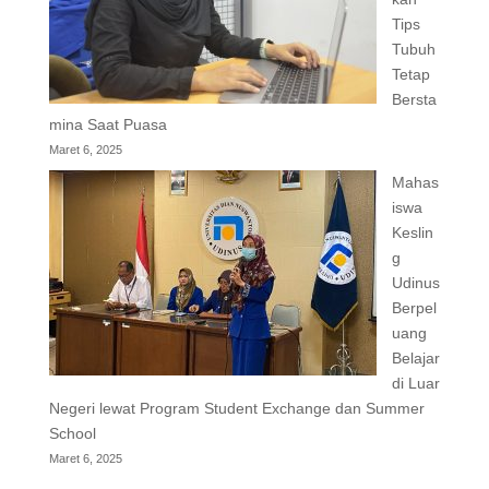
Tips
Tubuh
Tetap
Bersta
mina Saat Puasa
Maret 6, 2025
Mahas
iswa
Keslin
g
Udinus
Berpel
uang
Belajar
di Luar
Negeri lewat Program Student Exchange dan Summer
School
Maret 6, 2025