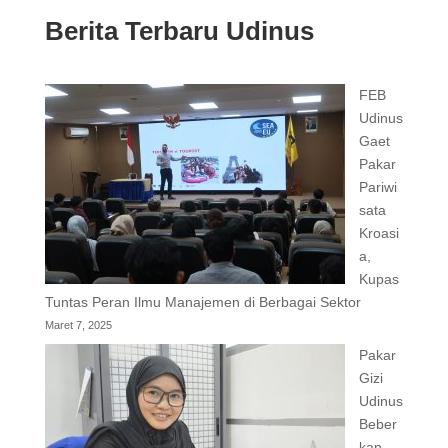
Berita Terbaru Udinus
FEB
Udinus
Gaet
Pakar
Pariwi
sata
Kroasi
a,
Kupas
Tuntas Peran Ilmu Manajemen di Berbagai Sektor
Maret 7, 2025
Pakar
Gizi
Udinus
Beber
kan