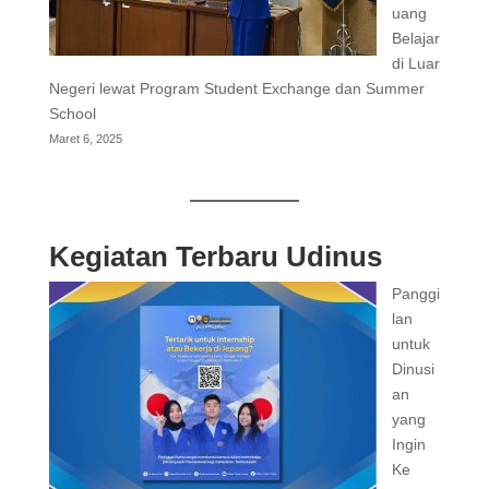
uang
Belajar
di Luar
Negeri lewat Program Student Exchange dan Summer
School
Maret 6, 2025
Kegiatan Terbaru Udinus
Panggi
lan
untuk
Dinusi
an
yang
Ingin
Ke