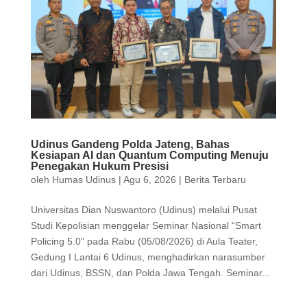
Udinus Gandeng Polda Jateng, Bahas
Kesiapan AI dan Quantum Computing Menuju
Penegakan Hukum Presisi
oleh
Humas Udinus
|
Agu 6, 2026
|
Berita Terbaru
Universitas Dian Nuswantoro (Udinus) melalui Pusat
Studi Kepolisian menggelar Seminar Nasional “Smart
Policing 5.0” pada Rabu (05/08/2026) di Aula Teater,
Gedung I Lantai 6 Udinus, menghadirkan narasumber
dari Udinus, BSSN, dan Polda Jawa Tengah. Seminar...