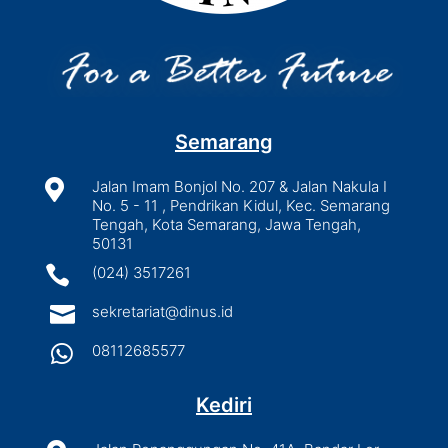
Semarang

Jalan Imam Bonjol No. 207 & Jalan Nakula I
No. 5 - 11 , Pendrikan Kidul, Kec. Semarang
Tengah, Kota Semarang, Jawa Tengah,
50131

(024) 3517261

sekretariat@dinus.id

08112685577
Kediri