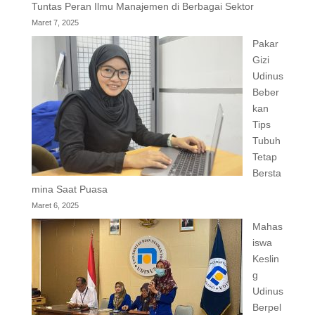
Tuntas Peran Ilmu Manajemen di Berbagai Sektor
Maret 7, 2025
Pakar
Gizi
Udinus
Beber
kan
Tips
Tubuh
Tetap
Bersta
mina Saat Puasa
Maret 6, 2025
Mahas
iswa
Keslin
g
Udinus
Berpel