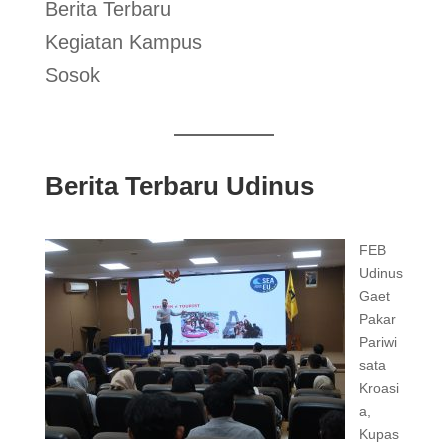
Berita Terbaru
Kegiatan Kampus
Sosok
Berita Terbaru Udinus
FEB
Udinus
Gaet
Pakar
Pariwi
sata
Kroasi
a,
Kupas