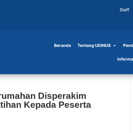
Staff
Beranda
Tentang UDINUS
Pend
Informa
erumahan Disperakim
tihan Kepada Peserta