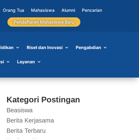
Orang Tua
Mahasiswa
Alumni
Pencarian
Pendaftaran Mahasiswa Baru
idikan
Riset dan Inovasi
Pengabdian
si
Layanan
Kategori Postingan
Beasiswa
Berita Kerjasama
Berita Terbaru