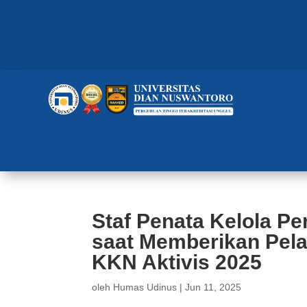
Staf Penata Kelola P
saat Memberikan Pela
KKN Aktivis 2025
oleh
Humas Udinus
|
Jun 11, 2025