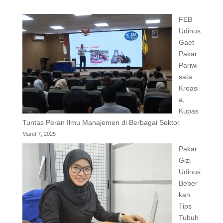
FEB
Udinus
Gaet
Pakar
Pariwi
sata
Kroasi
a,
Kupas
Tuntas Peran Ilmu Manajemen di Berbagai Sektor
Maret 7, 2025
Pakar
Gizi
Udinus
Beber
kan
Tips
Tubuh