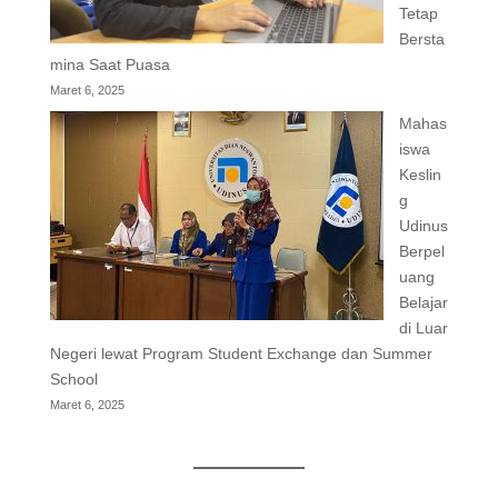
Tetap
Bersta
mina Saat Puasa
Maret 6, 2025
Mahas
iswa
Keslin
g
Udinus
Berpel
uang
Belajar
di Luar
Negeri lewat Program Student Exchange dan Summer
School
Maret 6, 2025