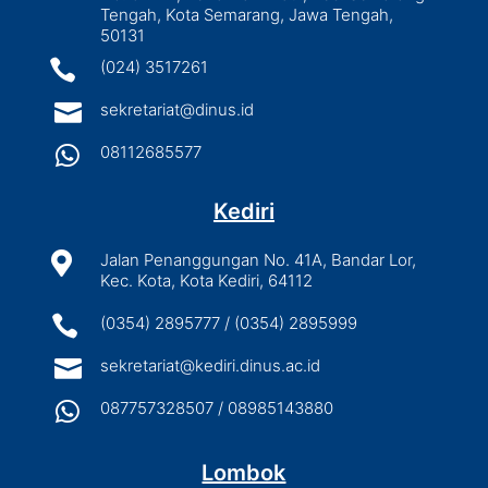
Tengah, Kota Semarang, Jawa Tengah,
50131

(024) 3517261

sekretariat@dinus.id

08112685577
Kediri

Jalan Penanggungan No. 41A, Bandar Lor,
Kec. Kota, Kota Kediri, 64112

(0354) 2895777 / (0354) 2895999

sekretariat@kediri.dinus.ac.id

087757328507 / 08985143880
Lombok