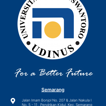
Semarang

Jalan Imam Bonjol No. 207 & Jalan Nakula I
No. 5 - 11 , Pendrikan Kidul, Kec. Semarang