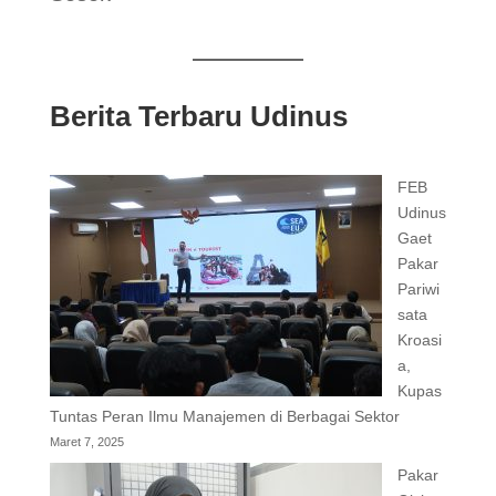
Berita Terbaru Udinus
FEB
Udinus
Gaet
Pakar
Pariwi
sata
Kroasi
a,
Kupas
Tuntas Peran Ilmu Manajemen di Berbagai Sektor
Maret 7, 2025
Pakar