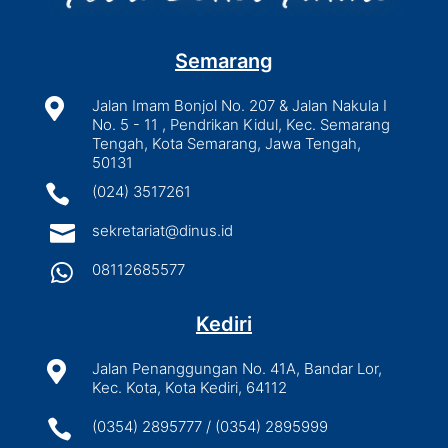
Semarang

Jalan Imam Bonjol No. 207 & Jalan Nakula I
No. 5 - 11 , Pendrikan Kidul, Kec. Semarang
Tengah, Kota Semarang, Jawa Tengah,
50131

(024) 3517261

sekretariat@dinus.id

08112685577
Kediri

Jalan Penanggungan No. 41A, Bandar Lor,
Kec. Kota, Kota Kediri, 64112

(0354) 2895777 / (0354) 2895999