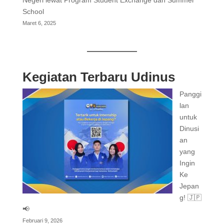
School
Maret 6, 2025
Kegiatan Terbaru Udinus
Panggi
lan
untuk
Dinusi
an
yang
Ingin
Ke
Jepan
g! 🇯🇵
📢
Februari 9, 2026