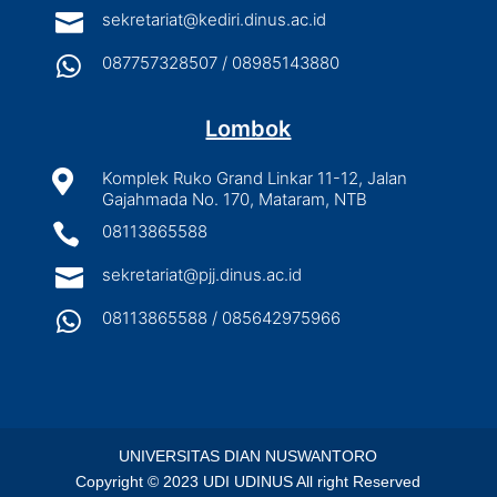

sekretariat@kediri.dinus.ac.id

087757328507 / 08985143880
Lombok

Komplek Ruko Grand Linkar 11-12, Jalan
Gajahmada No. 170, Mataram, NTB

08113865588

sekretariat@pjj.dinus.ac.id

08113865588 / 085642975966
UNIVERSITAS DIAN NUSWANTORO
Copyright © 2023 UDI UDINUS All right Reserved