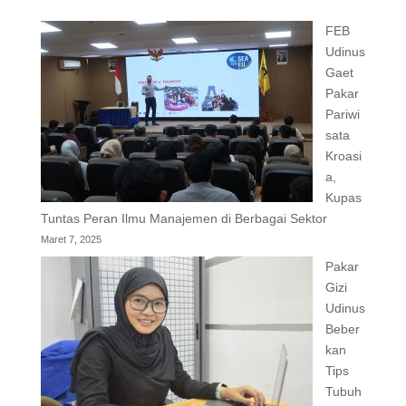
FEB
Udinus
Gaet
Pakar
Pariwi
sata
Kroasi
a,
Kupas
Tuntas Peran Ilmu Manajemen di Berbagai Sektor
Maret 7, 2025
Pakar
Gizi
Udinus
Beber
kan
Tips
Tubuh