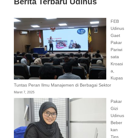
Berita Terbaru Udinus
FEB
Udinus
Gaet
Pakar
Pariwi
sata
Kroasi
a,
Kupas
Tuntas Peran Ilmu Manajemen di Berbagai Sektor
Maret 7, 2025
Pakar
Gizi
Udinus
Beber
kan
Tips