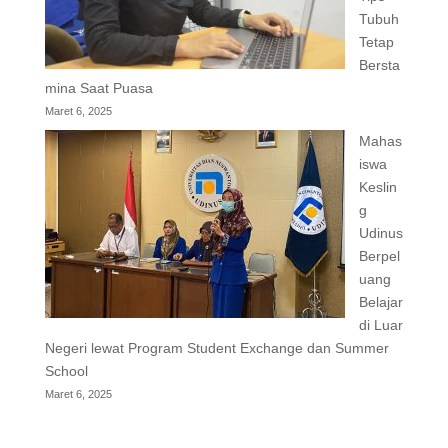
Tubuh
Tetap
Bersta
mina Saat Puasa
Maret 6, 2025
Mahas
iswa
Keslin
g
Udinus
Berpel
uang
Belajar
di Luar
Negeri lewat Program Student Exchange dan Summer
School
Maret 6, 2025