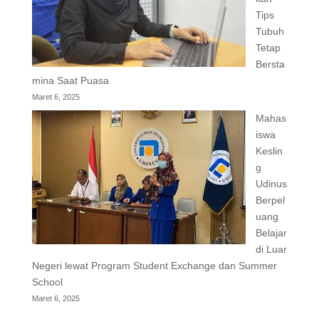
Tips
Tubuh
Tetap
Bersta
mina Saat Puasa
Maret 6, 2025
Mahas
iswa
Keslin
g
Udinus
Berpel
uang
Belajar
di Luar
Negeri lewat Program Student Exchange dan Summer
School
Maret 6, 2025