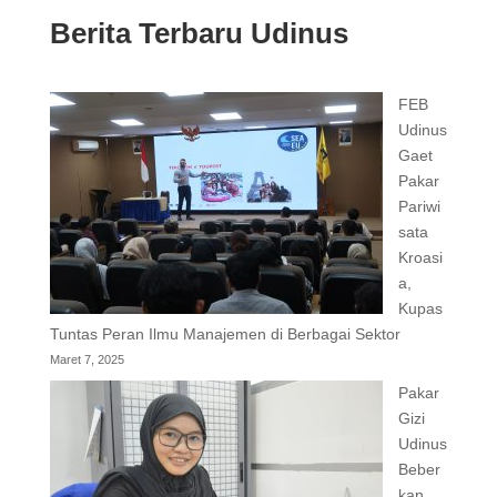
Berita Terbaru Udinus
FEB
Udinus
Gaet
Pakar
Pariwi
sata
Kroasi
a,
Kupas
Tuntas Peran Ilmu Manajemen di Berbagai Sektor
Maret 7, 2025
Pakar
Gizi
Udinus
Beber
kan