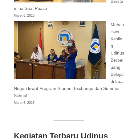
Bersta
mina Saat Puasa
Maret 6, 2025
Mahas
iswa
Keslin
g
Udinus
Berpel
uang
Belajar
di Luar
Negeri lewat Program Student Exchange dan Summer
School
Maret 6, 2025
Kegiatan Terbaru Udinus