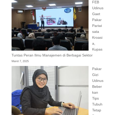
FEB
Udinus
Gaet
Pakar
Pariwi
sata
Kroasi
a,
Kupas
Tuntas Peran Ilmu Manajemen di Berbagai Sektor
Maret 7, 2025
Pakar
Gizi
Udinus
Beber
kan
Tips
Tubuh
Tetap