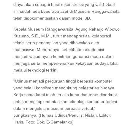
dinyatakan sebagai hasil rekonstruksi yang valid. Saat
ini, sudah ada beberapa aset di Museum Ranggawarsita
telah didokumentasikan dalam model 3D.
Kepala Museum Ranggawarsita, Agung Raharjo Wibowo
Kusumo, S.E., M.M., turut mengapresiasi kolaborasi
teknis serta penampilan yang dibawakan oleh
mahasiswa. Menurutnya, keterlibatan akademisi
menjadi wujud nyata komitmen generasi muda dalam
menjaga serta memperkenalkan kekayaan budaya lokal
melalui teknologi terkini.
“Udinus menjadi perguruan tinggi berbasis komputer
yang selalu konsisten mendukung pelestarian budaya.
Kerja sama kami telah terjalin lama dan terus diperkuat
untuk mengimplementasikan teknologi komputer terkini
dalam mengelola museum berbasis virtual,”
pungkasnya. (Humas Udinus/Penulis: Nisfah. Editor:
Haris. Foto: Dok. E-Gamelanku)