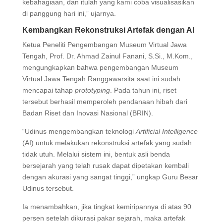
kebahagiaan, dan itulah yang kami coba visualisasikan
di panggung hari ini,” ujarnya.
Kembangkan Rekonstruksi Artefak dengan AI
Ketua Peneliti Pengembangan Museum Virtual Jawa
Tengah, Prof. Dr. Ahmad Zainul Fanani, S.Si., M.Kom.,
mengungkapkan bahwa pengembangan Museum
Virtual Jawa Tengah Ranggawarsita saat ini sudah
mencapai tahap
prototyping
. Pada tahun ini, riset
tersebut berhasil memperoleh pendanaan hibah dari
Badan Riset dan Inovasi Nasional (BRIN).
“Udinus mengembangkan teknologi
Artificial Intelligence
(AI) untuk melakukan rekonstruksi artefak yang sudah
tidak utuh. Melalui sistem ini, bentuk asli benda
bersejarah yang telah rusak dapat dipetakan kembali
dengan akurasi yang sangat tinggi,” ungkap Guru Besar
Udinus tersebut.
Ia menambahkan, jika tingkat kemiripannya di atas 90
persen setelah dikurasi pakar sejarah, maka artefak