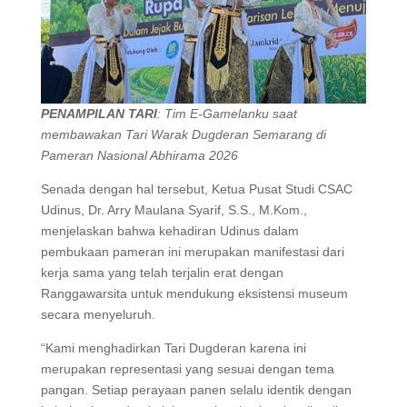
PENAMPILAN TARI
: Tim E-Gamelanku saat
membawakan Tari Warak Dugderan Semarang di
Pameran Nasional Abhirama 2026
Senada dengan hal tersebut, Ketua Pusat Studi CSAC
Udinus, Dr. Arry Maulana Syarif, S.S., M.Kom.,
menjelaskan bahwa kehadiran Udinus dalam
pembukaan pameran ini merupakan manifestasi dari
kerja sama yang telah terjalin erat dengan
Ranggawarsita untuk mendukung eksistensi museum
secara menyeluruh.
“Kami menghadirkan Tari Dugderan karena ini
merupakan representasi yang sesuai dengan tema
pangan. Setiap perayaan panen selalu identik dengan