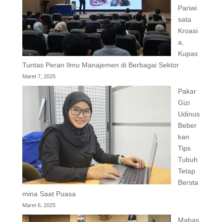
Pariwi
sata
Kroasi
a,
Kupas
Tuntas Peran Ilmu Manajemen di Berbagai Sektor
Maret 7, 2025
Pakar
Gizi
Udinus
Beber
kan
Tips
Tubuh
Tetap
Bersta
mina Saat Puasa
Maret 6, 2025
Mahas