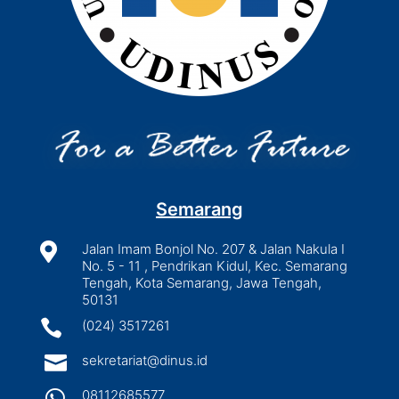
Semarang

Jalan Imam Bonjol No. 207 & Jalan Nakula I
No. 5 - 11 , Pendrikan Kidul, Kec. Semarang
Tengah, Kota Semarang, Jawa Tengah,
50131

(024) 3517261

sekretariat@dinus.id

08112685577