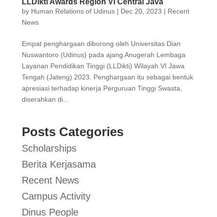
LLDikti Awards Region VI Central Java
by
Human Relations of Udinus
|
Dec 20, 2023
|
Recent
News
Empat penghargaan diborong oleh Universitas Dian
Nuswantoro (Udinus) pada ajang Anugerah Lembaga
Layanan Pendidikan Tinggi (LLDikti) Wilayah VI Jawa
Tengah (Jateng) 2023. Penghargaan itu sebagai bentuk
apresiasi terhadap kinerja Perguruan Tinggi Swasta,
diserahkan di...
Posts Categories
Scholarships
Berita Kerjasama
Recent News
Campus Activity
Dinus People