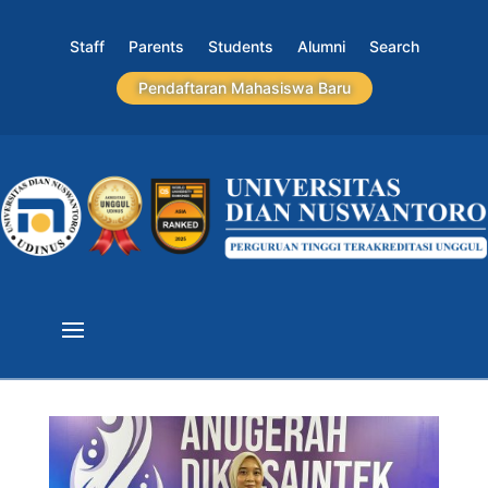
Staff
Parents
Students
Alumni
Search
Pendaftaran Mahasiswa Baru