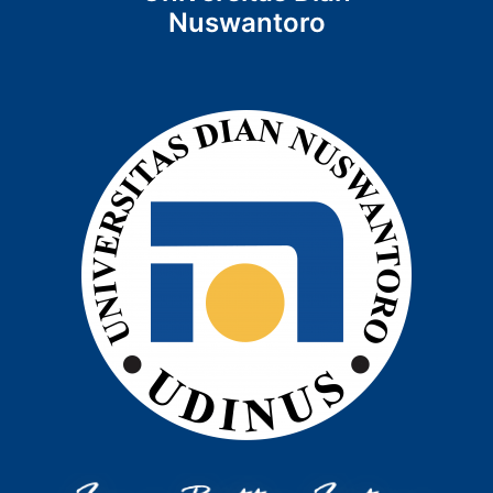
Nuswantoro