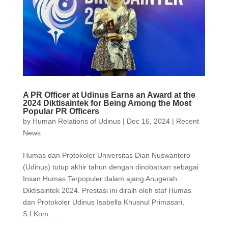
A PR Officer at Udinus Earns an Award at the
2024 Diktisaintek for Being Among the Most
Popular PR Officers
by
Human Relations of Udinus
|
Dec 16, 2024
|
Recent
News
Humas dan Protokoler Universitas Dian Nuswantoro
(Udinus) tutup akhir tahun dengan dinobatkan sebagai
Insan Humas Terpopuler dalam ajang Anugerah
Diktisaintek 2024. Prestasi ini diraih oleh staf Humas
dan Protokoler Udinus Isabella Khusnul Primasari,
S.I.Kom. ...