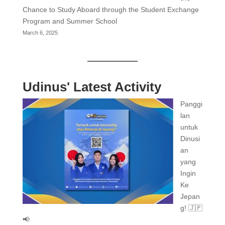
Chance to Study Aboard through the Student Exchange
Program and Summer School
March 6, 2025
Udinus' Latest Activity
Panggi
lan
untuk
Dinusi
an
yang
Ingin
Ke
Jepan
g! 🇯🇵
📢