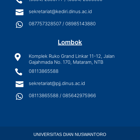


sekretariat@kediri.dinus.ac.id

087757328507 / 08985143880
Lombok

Komplek Ruko Grand Linkar 11-12, Jalan
Gajahmada No. 170, Mataram, NTB

08113865588

sekretariat@pjj.dinus.ac.id

08113865588 / 085642975966
UNIVERSITAS DIAN NUSWANTORO