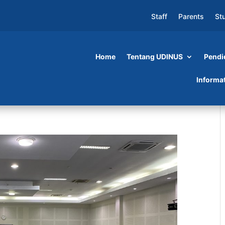
Staff
Parents
St
Home
Tentang UDINUS
Pendi
Informa