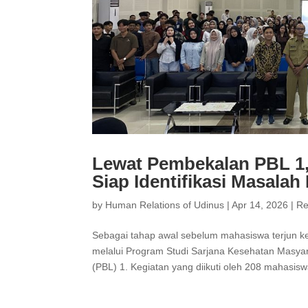
Lewat Pembekalan PBL 1
Siap Identifikasi Masala
by
Human Relations of Udinus
|
Apr 14, 2026
|
Re
Sebagai tahap awal sebelum mahasiswa terjun ke
melalui Program Studi Sarjana Kesehatan Masya
(PBL) 1. Kegiatan yang diikuti oleh 208 mahasisw