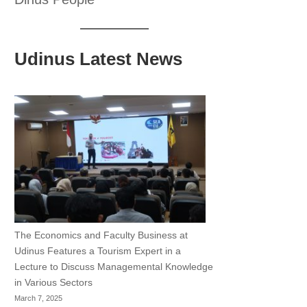
Udinus Latest News
The Economics and Faculty Business at
Udinus Features a Tourism Expert in a
Lecture to Discuss Managemental Knowledge
in Various Sectors
March 7, 2025