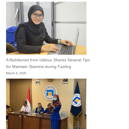
A Nutritionist from Udinus Shares Several Tips
for Maintain Stamina during Fasting
March 6, 2025