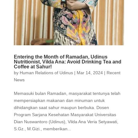
Entering the Month of Ramadan, Udinus
Nutritionist, Vilda Ana: Avoid Drinking Tea and
Coffee at Sahur!
by
Human Relations of Udinus
|
Mar 14, 2024
|
Recent
News
Memasuki bulan Ramadan, masyarakat tentunya telah
mempersiapkan makanan dan minuman untuk
dihidangkan saat sahur maupun berbuka. Dosen
Program Sarjana Kesehatan Masyarakat Universitas
Dian Nuswantoro (Udinus), Vilda Ana Veria Setyawati,
S.Gz., M.Gizi., memberikan...