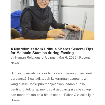
A Nutritionist from Udinus Shares Several Tips
for Maintain Stamina during Fasting
by
Human Relations of Udinus
|
Mar 6, 2025
|
Recent
News
Dinusian pernah merasa lemas atau kurang fokus saat
berpuasa? Bisa jadi, tubuh kekurangan asupan gizi
yang cukup. Meskipun menjalankan ibadah puasa,
penting untuk tetap mendapat asupan gizi yang cukup
dan menerapkan pola hidup sehat. Pakar Gizi sekaligus
Dosen...