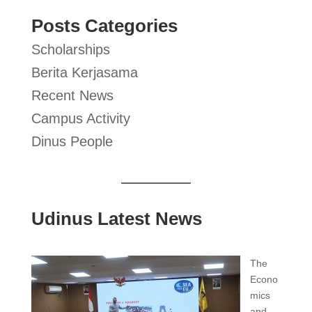
Posts Categories
Scholarships
Berita Kerjasama
Recent News
Campus Activity
Dinus People
Udinus Latest News
The
Econo
mics
and