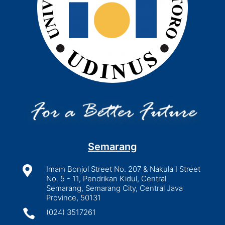
Semarang

Imam Bonjol Street No. 207 & Nakula I Street
No. 5 - 11, Pendrikan Kidul, Central
Semarang, Semarang City, Central Java
Province, 50131

(024) 3517261