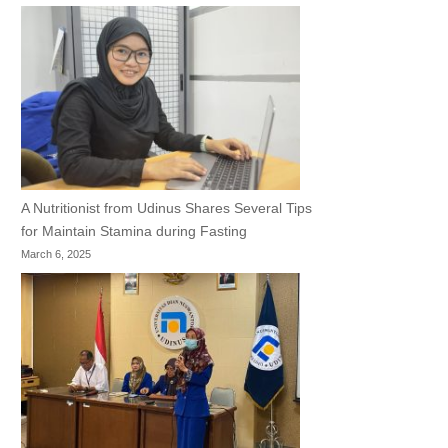
A Nutritionist from Udinus Shares Several Tips
for Maintain Stamina during Fasting
March 6, 2025