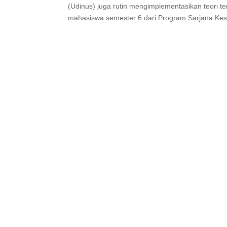
(Udinus) juga rutin mengimplementasikan teori ter
mahasiswa semester 6 dari Program Sarjana Kese