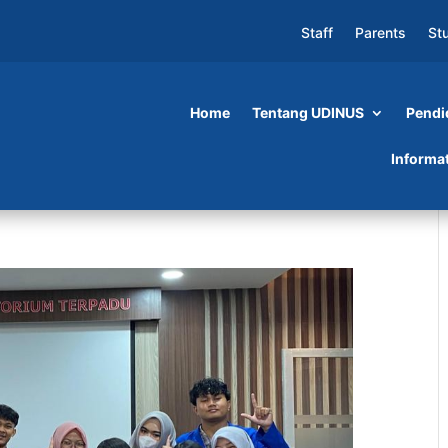
Staff
Parents
St
Home
Tentang UDINUS
Pendi
Informa