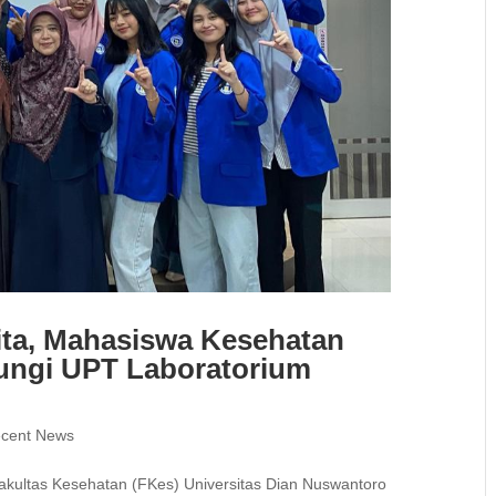
ita, Mahasiswa Kesehatan
ungi UPT Laboratorium
cent News
Fakultas Kesehatan (FKes) Universitas Dian Nuswantoro