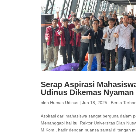
Serap Aspirasi Mahasisw
Udinus Dikemas Nyaman
oleh
Humas Udinus
|
Jun 18, 2025
|
Berita Terba
Aspirasi dari mahasiswa sangat berguna dalam 
Menanggapi hal itu, Rektor Universitas Dian Nusw
M.Kom., hadir dengan nuansa santai di tengah m