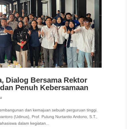
a, Dialog Bersama Rektor
 dan Penuh Kebersamaan
ru
pembangunan dan kemajuan sebuah perguruan tinggi.
antoro (Udinus), Prof. Pulung Nurtantio Andono, S.T.,
ahasiswa dalam kegiatan...