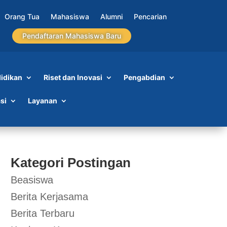
Orang Tua
Mahasiswa
Alumni
Pencarian
Pendaftaran Mahasiswa Baru
idikan
Riset dan Inovasi
Pengabdian
si
Layanan
Kategori Postingan
Beasiswa
Berita Kerjasama
Berita Terbaru