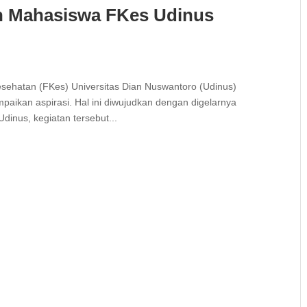
h Mahasiswa FKes Udinus
ehatan (FKes) Universitas Dian Nuswantoro (Udinus)
ikan aspirasi. Hal ini diwujudkan dengan digelarnya
Udinus, kegiatan tersebut...