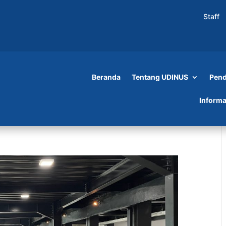
Staff
Beranda
Tentang UDINUS
Pend
Informa