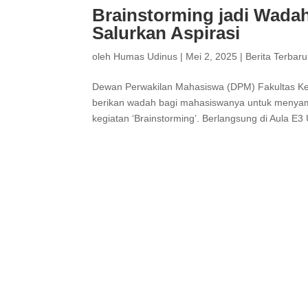
Brainstorming jadi Wada
Salurkan Aspirasi
oleh
Humas Udinus
|
Mei 2, 2025
|
Berita Terbaru
Dewan Perwakilan Mahasiswa (DPM) Fakultas Kes
berikan wadah bagi mahasiswanya untuk menyampa
kegiatan ‘Brainstorming’. Berlangsung di Aula E3 