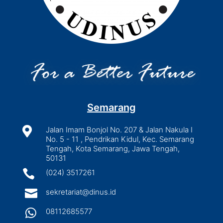
Semarang

Jalan Imam Bonjol No. 207 & Jalan Nakula I
No. 5 - 11 , Pendrikan Kidul, Kec. Semarang
Tengah, Kota Semarang, Jawa Tengah,
50131

(024) 3517261

sekretariat@dinus.id

08112685577