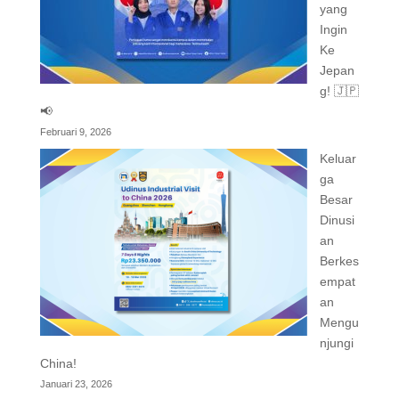
yang
Ingin
Ke
Jepan
g! 🇯🇵
📢
Februari 9, 2026
Keluar
ga
Besar
Dinusi
an
Berkes
empat
an
Mengu
njungi
China!
Januari 23, 2026