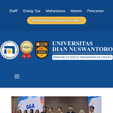
Staff
Orang Tua
Mahasiswa
Alumni
Pencarian
Pendaftaran Mahasiswa Baru