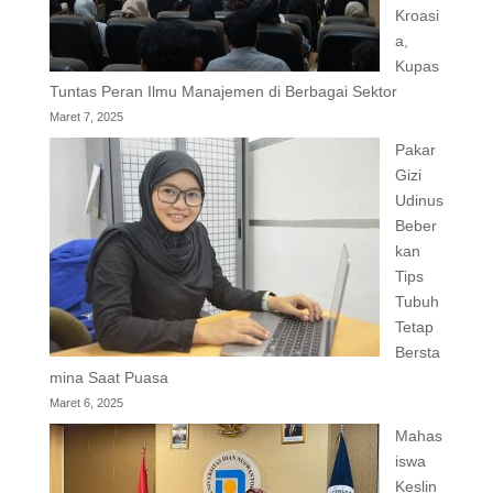
Kroasi
a,
Kupas
Tuntas Peran Ilmu Manajemen di Berbagai Sektor
Maret 7, 2025
Pakar
Gizi
Udinus
Beber
kan
Tips
Tubuh
Tetap
Bersta
mina Saat Puasa
Maret 6, 2025
Mahas
iswa
Keslin