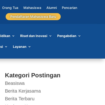
Orang Tua
Mahasiswa
Alumni
Pencarian
Pendaftaran Mahasiswa Baru
idikan
Riset dan Inovasi
Pengabdian
si
Layanan
Kategori Postingan
Beasiswa
Berita Kerjasama
Berita Terbaru