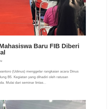
, Mahasiswa Baru FIB Diberi
al
ru
swantoro (Udinus) menggelar rangkaian acara Dinus
dung B5. Kegiatan yang dihadiri oleh ratusan
 Mulai dari seminar lintas...