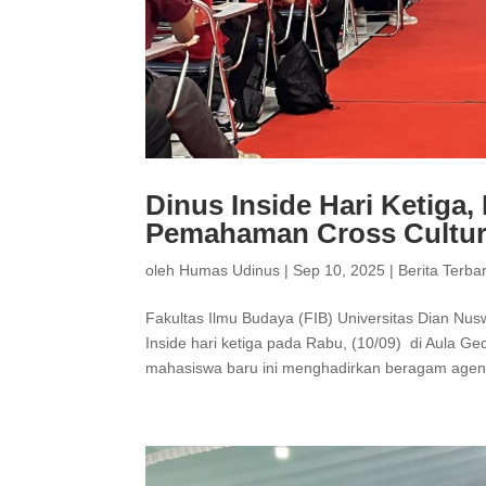
Dinus Inside Hari Ketiga
Pemahaman Cross Cultur
oleh
Humas Udinus
|
Sep 10, 2025
|
Berita Terba
Fakultas Ilmu Budaya (FIB) Universitas Dian Nu
Inside hari ketiga pada Rabu, (10/09) di Aula Ge
mahasiswa baru ini menghadirkan beragam agenda.