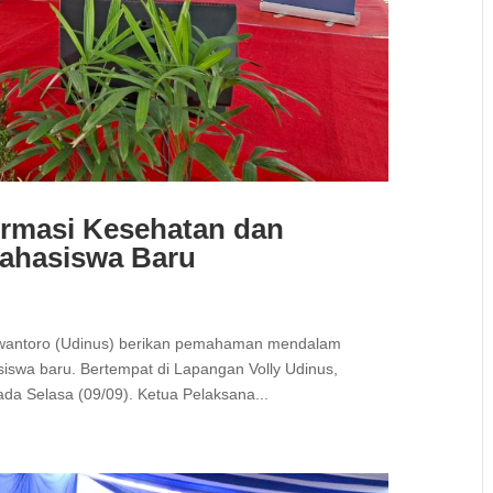
ormasi Kesehatan dan
Mahasiswa Baru
u
uswantoro (Udinus) berikan pemahaman mendalam
swa baru. Bertempat di Lapangan Volly Udinus,
ada Selasa (09/09). Ketua Pelaksana...