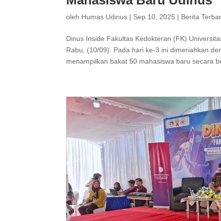
Mahasiswa Baru Udinus
oleh
Humas Udinus
|
Sep 10, 2025
|
Berita Terba
Dinus Inside Fakultas Kedokteran (FK) Universit
Rabu, (10/09). Pada hari ke-3 ini dimeriahkan d
menampilkan bakat 50 mahasiswa baru secara be