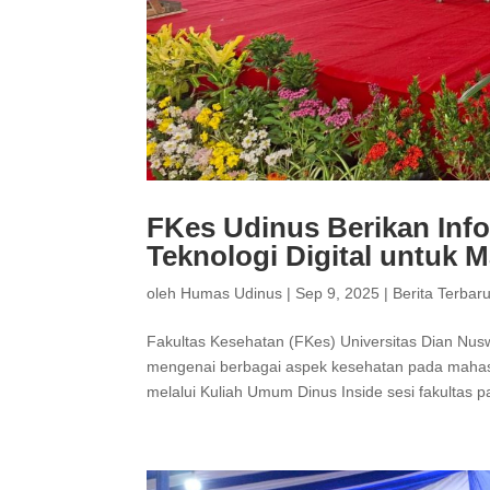
FKes Udinus Berikan Inf
Teknologi Digital untuk 
oleh
Humas Udinus
|
Sep 9, 2025
|
Berita Terbar
Fakultas Kesehatan (FKes) Universitas Dian N
mengenai berbagai aspek kesehatan pada mahasi
melalui Kuliah Umum Dinus Inside sesi fakultas p