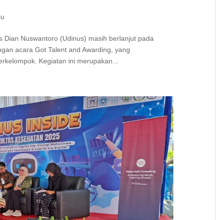
ru
as Dian Nuswantoro (Udinus) masih berlanjut pada
engan acara Got Talent and Awarding, yang
rkelompok. Kegiatan ini merupakan...