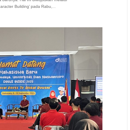
aracter Building’ pada Rabu,...