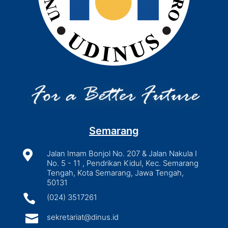
Semarang

Jalan Imam Bonjol No. 207 & Jalan Nakula I
No. 5 - 11 , Pendrikan Kidul, Kec. Semarang
Tengah, Kota Semarang, Jawa Tengah,
50131

(024) 3517261

sekretariat@dinus.id