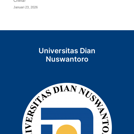
China!
Januari 23, 2026
Universitas Dian
Nuswantoro