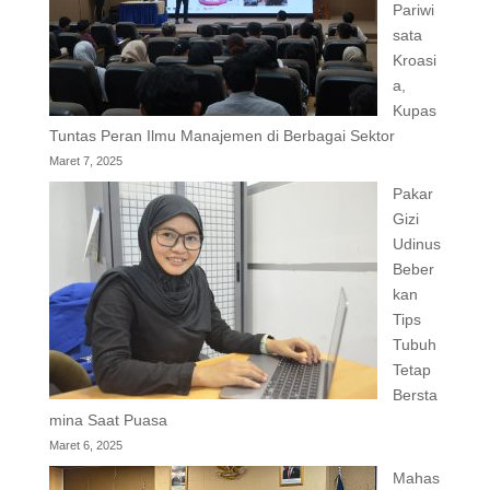
Pariwi
sata
Kroasi
a,
Kupas
Tuntas Peran Ilmu Manajemen di Berbagai Sektor
Maret 7, 2025
Pakar
Gizi
Udinus
Beber
kan
Tips
Tubuh
Tetap
Bersta
mina Saat Puasa
Maret 6, 2025
Mahas