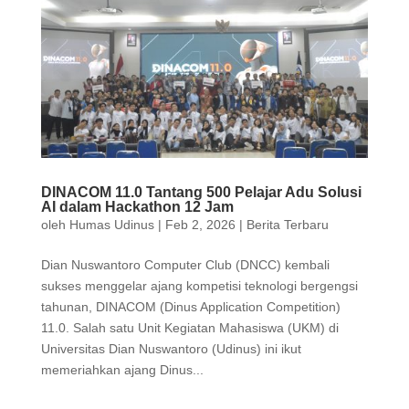
DINACOM 11.0 Tantang 500 Pelajar Adu Solusi
AI dalam Hackathon 12 Jam
oleh
Humas Udinus
|
Feb 2, 2026
|
Berita Terbaru
Dian Nuswantoro Computer Club (DNCC) kembali
sukses menggelar ajang kompetisi teknologi bergengsi
tahunan, DINACOM (Dinus Application Competition)
11.0. Salah satu Unit Kegiatan Mahasiswa (UKM) di
Universitas Dian Nuswantoro (Udinus) ini ikut
memeriahkan ajang Dinus...