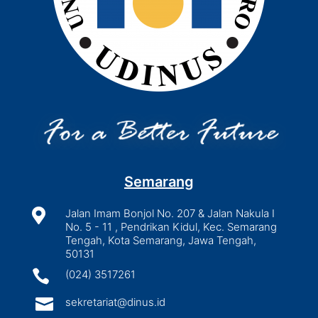
Semarang

Jalan Imam Bonjol No. 207 & Jalan Nakula I
No. 5 - 11 , Pendrikan Kidul, Kec. Semarang
Tengah, Kota Semarang, Jawa Tengah,
50131

(024) 3517261

sekretariat@dinus.id