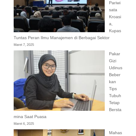
Pariwi
sata
Kroasi
a,
Kupas
Tuntas Peran Ilmu Manajemen di Berbagai Sektor
Maret 7, 2025
Pakar
Gizi
Udinus
Beber
kan
Tips
Tubuh
Tetap
Bersta
mina Saat Puasa
Maret 6, 2025
Mahas