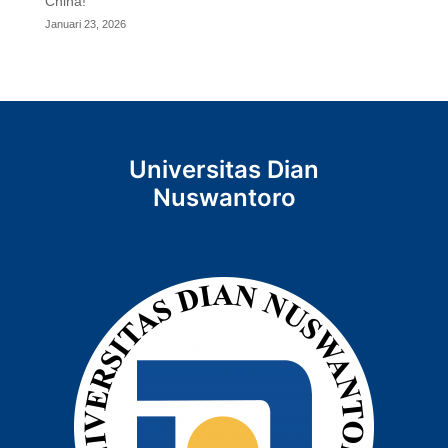
China!
Januari 23, 2026
Universitas Dian
Nuswantoro