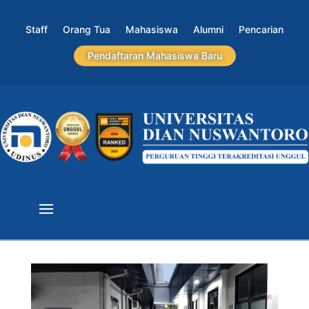
Staff
Orang Tua
Mahasiswa
Alumni
Pencarian
Pendaftaran Mahasiswa Baru