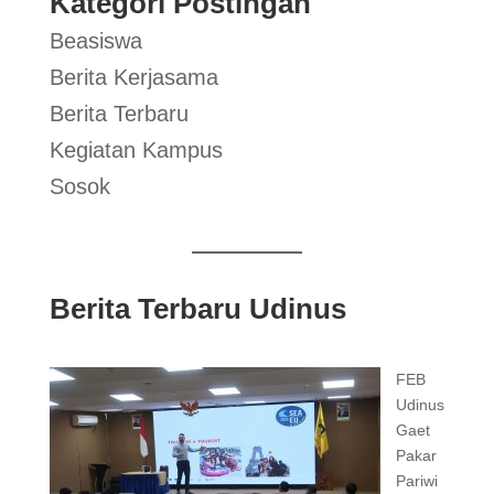
Kategori Postingan
Beasiswa
Berita Kerjasama
Berita Terbaru
Kegiatan Kampus
Sosok
Berita Terbaru Udinus
FEB
Udinus
Gaet
Pakar
Pariwi