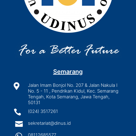
Semarang

Jalan Imam Bonjol No. 207 & Jalan Nakula I
No. 5 - 11 , Pendrikan Kidul, Kec. Semarang
Tengah, Kota Semarang, Jawa Tengah,
50131

(024) 3517261

sekretariat@dinus.id

08112685577