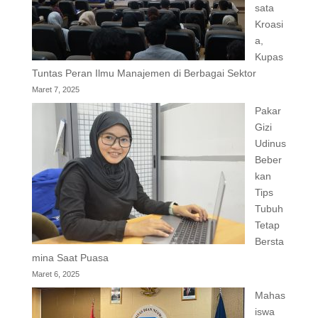
sata
Kroasi
a,
Kupas
Tuntas Peran Ilmu Manajemen di Berbagai Sektor
Maret 7, 2025
Pakar
Gizi
Udinus
Beber
kan
Tips
Tubuh
Tetap
Bersta
mina Saat Puasa
Maret 6, 2025
Mahas
iswa