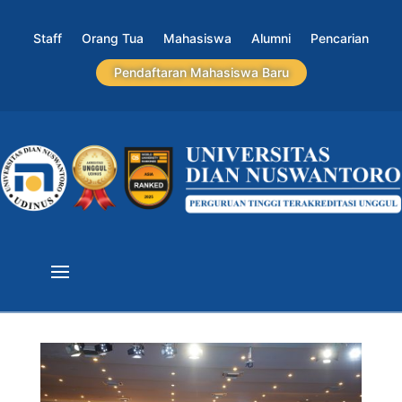
Staff
Orang Tua
Mahasiswa
Alumni
Pencarian
Pendaftaran Mahasiswa Baru