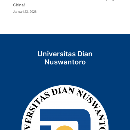
China!
Januari 23, 2026
Universitas Dian
Nuswantoro