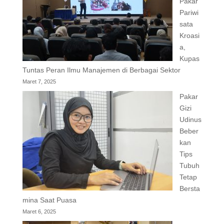
Pakar
Pariwi
sata
Kroasi
a,
Kupas
Tuntas Peran Ilmu Manajemen di Berbagai Sektor
Maret 7, 2025
Pakar
Gizi
Udinus
Beber
kan
Tips
Tubuh
Tetap
Bersta
mina Saat Puasa
Maret 6, 2025