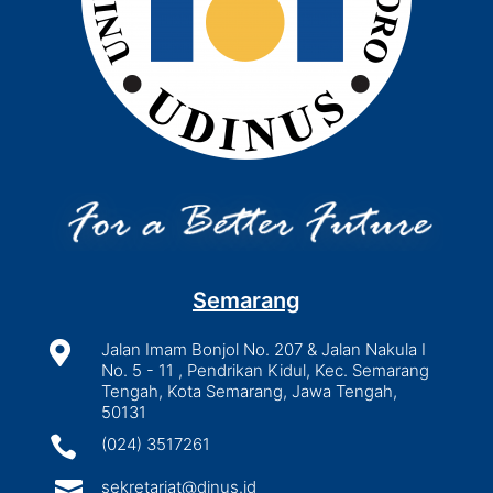
Semarang

Jalan Imam Bonjol No. 207 & Jalan Nakula I
No. 5 - 11 , Pendrikan Kidul, Kec. Semarang
Tengah, Kota Semarang, Jawa Tengah,
50131

(024) 3517261

sekretariat@dinus.id