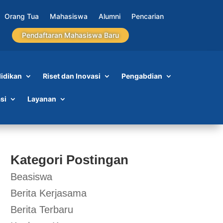
Orang Tua
Mahasiswa
Alumni
Pencarian
Pendaftaran Mahasiswa Baru
idikan
Riset dan Inovasi
Pengabdian
si
Layanan
Kategori Postingan
Beasiswa
Berita Kerjasama
Berita Terbaru