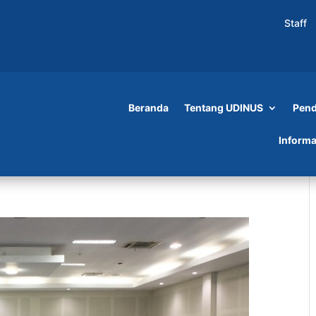
Staff
Beranda
Tentang UDINUS
Pend
Informa