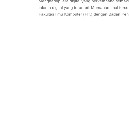
Menghadapi era digital yang berkembang semakin
talenta digital yang terampil. Memahami hal ters
Fakultas Ilmu Komputer (FIK) dengan Badan P