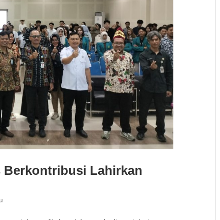
 Berkontribusi Lahirkan
u