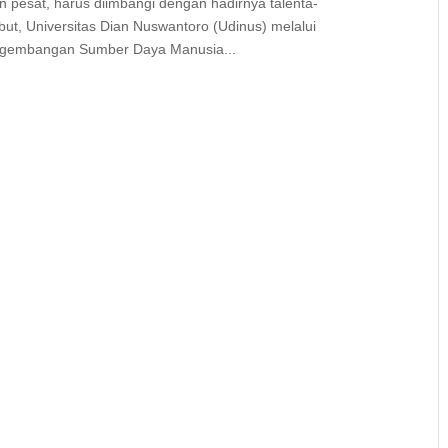
 pesat, harus diimbangi dengan hadirnya talenta-
ebut, Universitas Dian Nuswantoro (Udinus) melalui
engembangan Sumber Daya Manusia...