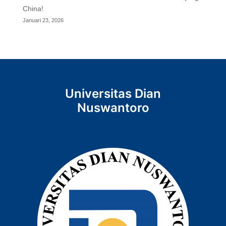
China!
Januari 23, 2026
Universitas Dian
Nuswantoro