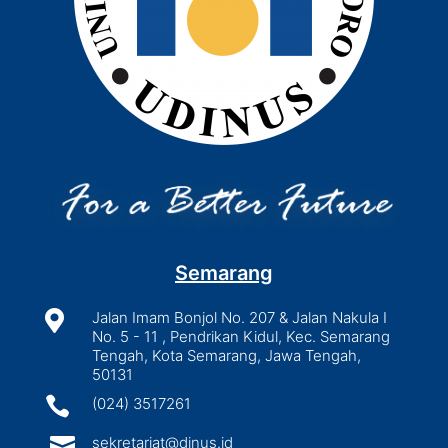
Semarang

Jalan Imam Bonjol No. 207 & Jalan Nakula I
No. 5 - 11 , Pendrikan Kidul, Kec. Semarang
Tengah, Kota Semarang, Jawa Tengah,
50131

(024) 3517261

sekretariat@dinus.id