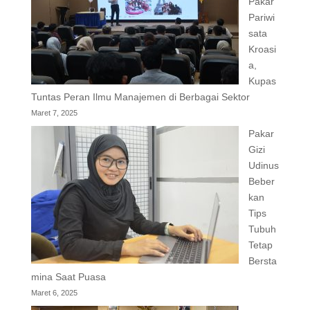
Pakar
Pariwi
sata
Kroasi
a,
Kupas
Tuntas Peran Ilmu Manajemen di Berbagai Sektor
Maret 7, 2025
Pakar
Gizi
Udinus
Beber
kan
Tips
Tubuh
Tetap
Bersta
mina Saat Puasa
Maret 6, 2025