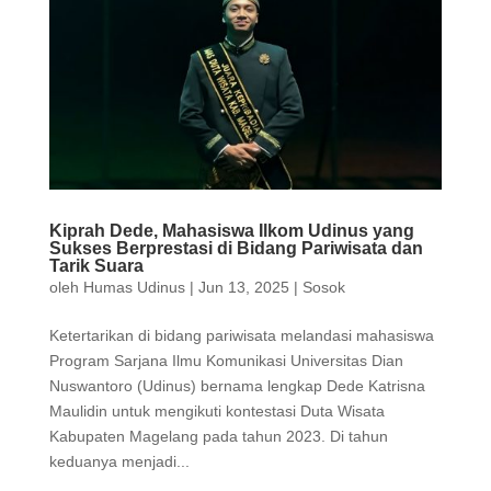
Kiprah Dede, Mahasiswa Ilkom Udinus yang
Sukses Berprestasi di Bidang Pariwisata dan
Tarik Suara
oleh
Humas Udinus
|
Jun 13, 2025
|
Sosok
Ketertarikan di bidang pariwisata melandasi mahasiswa
Program Sarjana Ilmu Komunikasi Universitas Dian
Nuswantoro (Udinus) bernama lengkap Dede Katrisna
Maulidin untuk mengikuti kontestasi Duta Wisata
Kabupaten Magelang pada tahun 2023. Di tahun
keduanya menjadi...