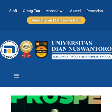
Staff
Orang Tua
Mahasiswa
Alumni
Pencarian
Pendaftaran Mahasiswa Baru