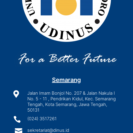
Semarang

Jalan Imam Bonjol No. 207 & Jalan Nakula I
No. 5 - 11 , Pendrikan Kidul, Kec. Semarang
Tengah, Kota Semarang, Jawa Tengah,
50131

(024) 3517261

sekretariat@dinus.id