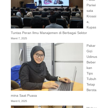
Pariwi
sata
Kroasi
a,
Kupas
Tuntas Peran Ilmu Manajemen di Berbagai Sektor
Maret 7, 2025
Pakar
Gizi
Udinus
Beber
kan
Tips
Tubuh
Tetap
Bersta
mina Saat Puasa
Maret 6, 2025