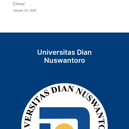
China!
Januari 23, 2026
Universitas Dian
Nuswantoro