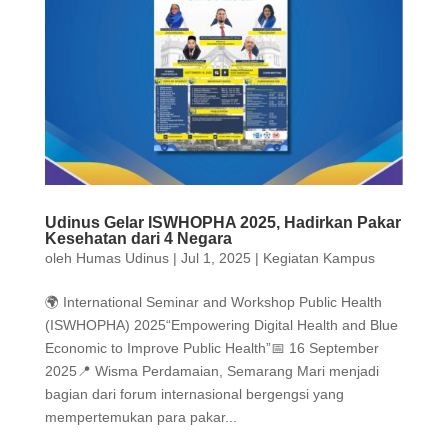
Udinus Gelar ISWHOPHA 2025, Hadirkan Pakar
Kesehatan dari 4 Negara
oleh
Humas Udinus
|
Jul 1, 2025
|
Kegiatan Kampus
🌍 International Seminar and Workshop Public Health
(ISWHOPHA) 2025“Empowering Digital Health and Blue
Economic to Improve Public Health”📅 16 September
2025📍 Wisma Perdamaian, Semarang Mari menjadi
bagian dari forum internasional bergengsi yang
mempertemukan para pakar...