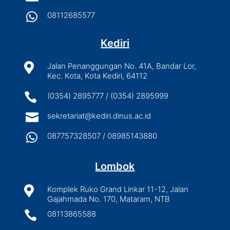

08112685577
Kediri

Jalan Penanggungan No. 41A, Bandar Lor,
Kec. Kota, Kota Kediri, 64112

(0354) 2895777 / (0354) 2895999

sekretariat@kediri.dinus.ac.id

087757328507 / 08985143880
Lombok

Komplek Ruko Grand Linkar 11-12, Jalan
Gajahmada No. 170, Mataram, NTB

08113865588