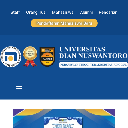
Staff
Orang Tua
Mahasiswa
Alumni
Pencarian
Pendaftaran Mahasiswa Baru