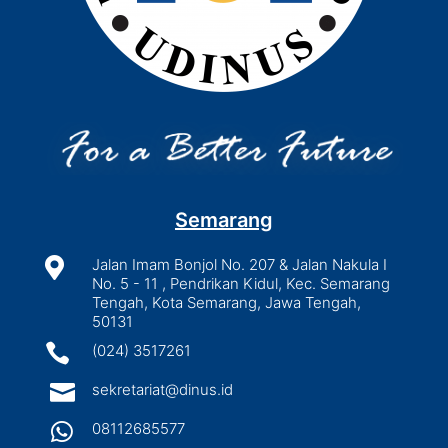
Semarang

Jalan Imam Bonjol No. 207 & Jalan Nakula I
No. 5 - 11 , Pendrikan Kidul, Kec. Semarang
Tengah, Kota Semarang, Jawa Tengah,
50131

(024) 3517261

sekretariat@dinus.id

08112685577