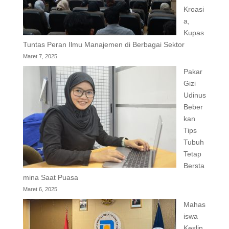
Kroasi
a,
Kupas
Tuntas Peran Ilmu Manajemen di Berbagai Sektor
Maret 7, 2025
Pakar
Gizi
Udinus
Beber
kan
Tips
Tubuh
Tetap
Bersta
mina Saat Puasa
Maret 6, 2025
Mahas
iswa
Keslin