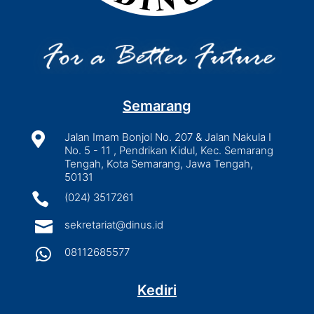
Semarang

Jalan Imam Bonjol No. 207 & Jalan Nakula I
No. 5 - 11 , Pendrikan Kidul, Kec. Semarang
Tengah, Kota Semarang, Jawa Tengah,
50131

(024) 3517261

sekretariat@dinus.id

08112685577
Kediri