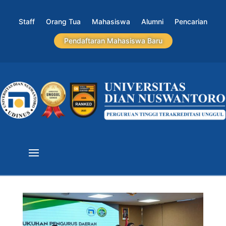
Staff
Orang Tua
Mahasiswa
Alumni
Pencarian
Pendaftaran Mahasiswa Baru