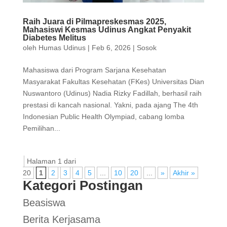
Raih Juara di Pilmapreskesmas 2025,
Mahasiswi Kesmas Udinus Angkat Penyakit
Diabetes Melitus
oleh
Humas Udinus
|
Feb 6, 2026
|
Sosok
Mahasiswa dari Program Sarjana Kesehatan
Masyarakat Fakultas Kesehatan (FKes) Universitas Dian
Nuswantoro (Udinus) Nadia Rizky Fadillah, berhasil raih
prestasi di kancah nasional. Yakni, pada ajang The 4th
Indonesian Public Health Olympiad, cabang lomba
Pemilihan...
Halaman 1 dari
20
1
2
3
4
5
...
10
20
...
»
Akhir »
Kategori Postingan
Beasiswa
Berita Kerjasama