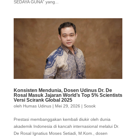
SEDAYA GUNA” yang...
Konsisten Mendunia, Dosen Udinus Dr. De
Rosal Masuk Jajaran World’s Top 5% Scientists
Versi Scirank Global 2025
oleh
Humas Udinus
|
Mei 29, 2026
|
Sosok
Prestasi membanggakan kembali diukir oleh dunia
akademik Indonesia di kancah internasional melalui Dr.
De Rosal Ignatius Moses Setiadi, M.Kom., dosen