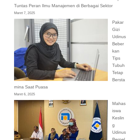
Tuntas Peran Ilmu Manajemen di Berbagai Sektor
Maret 7, 2025
Pakar
Gizi
Udinus
Beber
kan
Tips
Tubuh
Tetap
Bersta
mina Saat Puasa
Maret 6, 2025
Mahas
iswa
Keslin
g
Udinus
Berpel