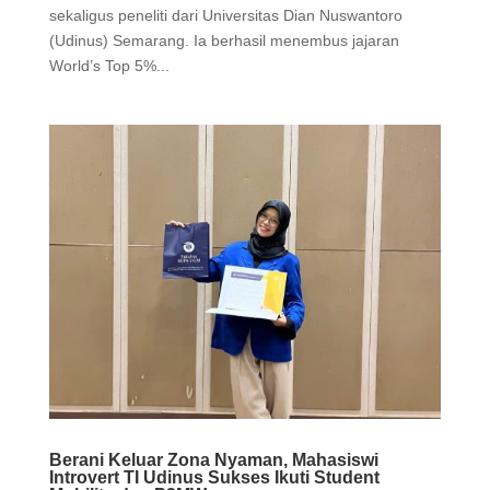
sekaligus peneliti dari Universitas Dian Nuswantoro
(Udinus) Semarang. Ia berhasil menembus jajaran
World’s Top 5%...
Berani Keluar Zona Nyaman, Mahasiswi
Introvert TI Udinus Sukses Ikuti Student