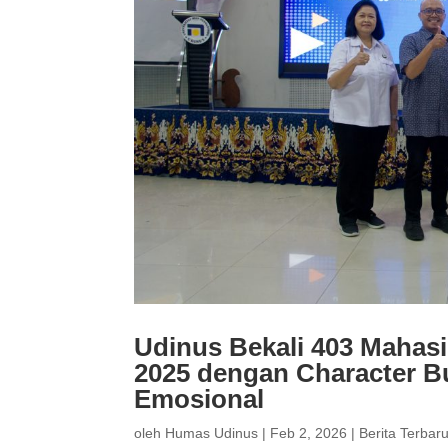
Udinus Bekali 403 Mahas
2025 dengan Character B
Emosional
oleh
Humas Udinus
|
Feb 2, 2026
|
Berita Terbar