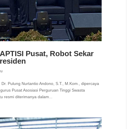
 APTISI Pusat, Robot Sekar
residen
ru
 Dr. Pulung Nurtantio Andono, S.T., M.Kom., dipercaya
ngurus Pusat Asosiasi Perguruan Tinggi Swasta
u resmi diterimanya dalam...