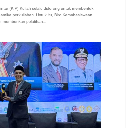
ntar (KIP) Kuliah selalu didorong untuk membentuk
inamika perkuliahan. Untuk itu, Biro Kemahasiswaan
n memberikan pelatihan...