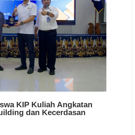
iswa KIP Kuliah Angkatan
uilding dan Kecerdasan
u