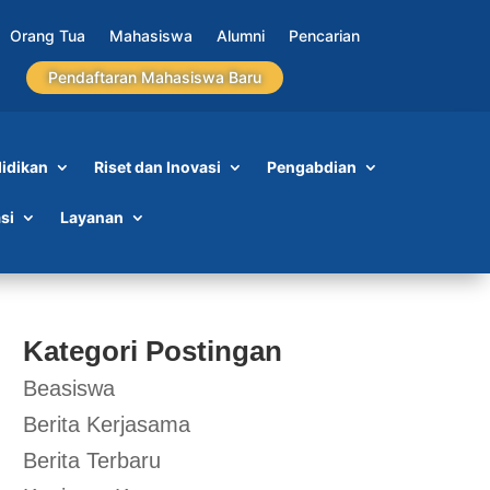
Orang Tua
Mahasiswa
Alumni
Pencarian
Pendaftaran Mahasiswa Baru
idikan
Riset dan Inovasi
Pengabdian
si
Layanan
Kategori Postingan
Beasiswa
Berita Kerjasama
Berita Terbaru