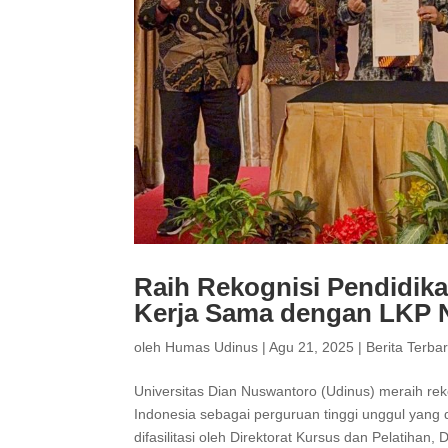
Raih Rekognisi Pendidika
Kerja Sama dengan LKP 
oleh
Humas Udinus
|
Agu 21, 2025
|
Berita Terba
Universitas Dian Nuswantoro (Udinus) meraih rek
Indonesia sebagai perguruan tinggi unggul yang d
difasilitasi oleh Direktorat Kursus dan Pelatihan, D