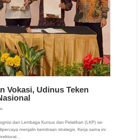
n Vokasi, Udinus Teken
Nasional
ru
ognisi dari Lembaga Kursus dan Pelatihan (LKP) se-
ipercaya menjalin kemitraan strategis. Kerja sama ini
irektorat...