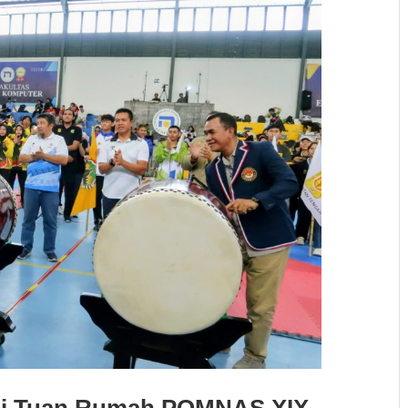
ai Tuan Rumah POMNAS XIX