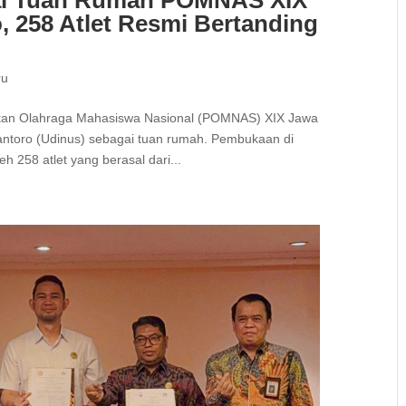
258 Atlet Resmi Bertanding
ru
ekan Olahraga Mahasiswa Nasional (POMNAS) XIX Jawa
antoro (Udinus) sebagai tuan rumah. Pembukaan di
h 258 atlet yang berasal dari...