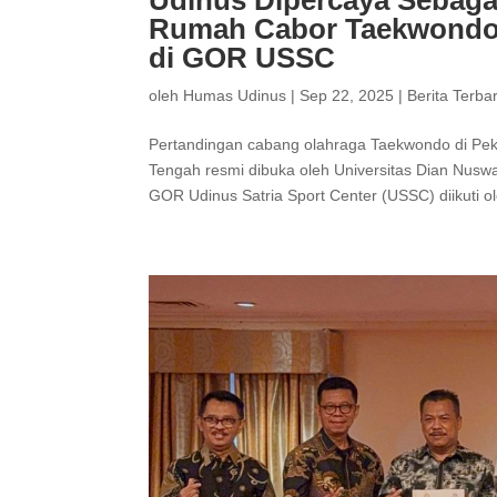
Rumah Cabor Taekwondo, 
di GOR USSC
oleh
Humas Udinus
|
Sep 22, 2025
|
Berita Terba
Pertandingan cabang olahraga Taekwondo di P
Tengah resmi dibuka oleh Universitas Dian Nusw
GOR Udinus Satria Sport Center (USSC) diikuti ole