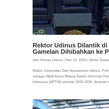
Rektor Udinus Dilantik di
Gamelan Dihibahkan ke P
oleh
Humas Udinus
|
Nov 19, 2025
|
Berita Terba
Rektor Universitas Dian Nuswantoro Udinus, Prof.
sebagai Wakil Ketua Bidang Sistem Informasi Pe
Indonesia (APTISI) periode 2025-2030. Amanah it