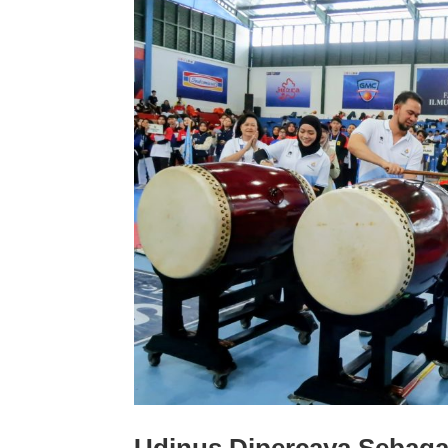
Udinus Dipercaya Sebag