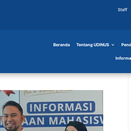
Staff
Beranda
Tentang UDINUS
Pend
Informa