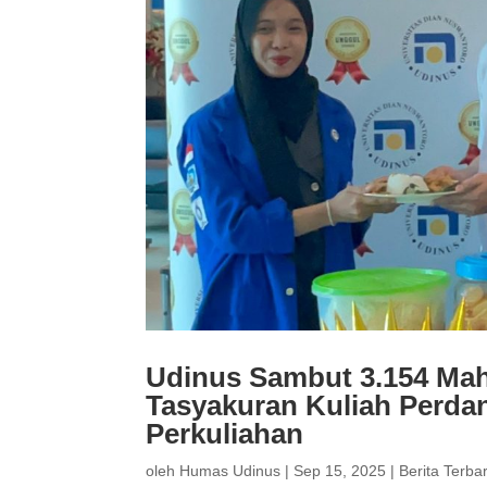
Udinus Sambut 3.154 Mah
Tasyakuran Kuliah Perda
Perkuliahan
oleh
Humas Udinus
|
Sep 15, 2025
|
Berita Terba