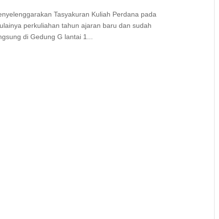
menyelenggarakan Tasyakuran Kuliah Perdana pada
mulainya perkuliahan tahun ajaran baru dan sudah
ngsung di Gedung G lantai 1...