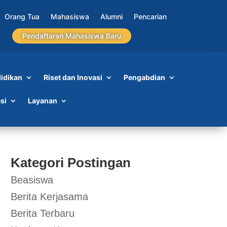
Orang Tua
Mahasiswa
Alumni
Pencarian
Pendaftaran Mahasiswa Baru
idikan
Riset dan Inovasi
Pengabdian
si
Layanan
Kategori Postingan
Beasiswa
Berita Kerjasama
Berita Terbaru