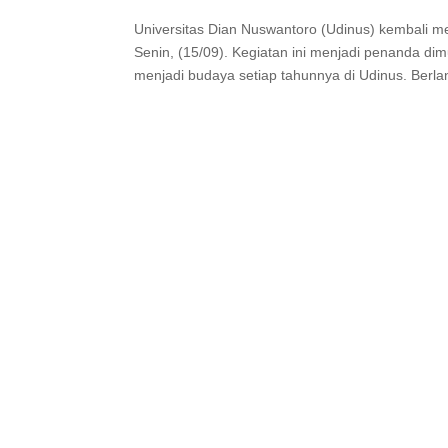
Universitas Dian Nuswantoro (Udinus) kembali 
Senin, (15/09). Kegiatan ini menjadi penanda di
menjadi budaya setiap tahunnya di Udinus. Berla