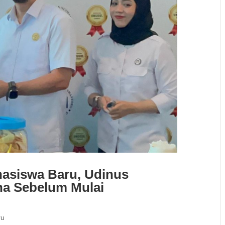
asiswa Baru, Udinus
na Sebelum Mulai
ru