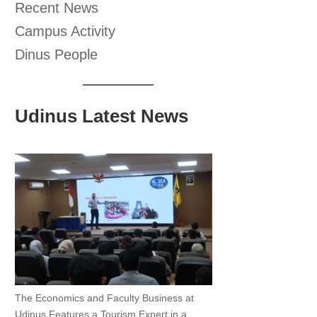
Recent News
Campus Activity
Dinus People
Udinus Latest News
The Economics and Faculty Business at
Udinus Features a Tourism Expert in a