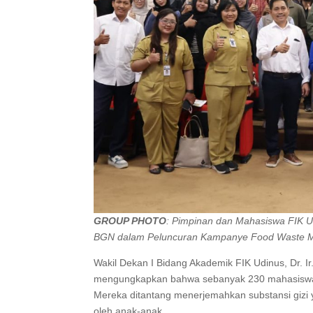
GROUP PHOTO
: Pimpinan dan Mahasiswa FIK 
BGN dalam Peluncuran Kampanye Food Waste 
Wakil Dekan I Bidang Akademik FIK Udinus, Dr. Ir
mengungkapkan bahwa sebanyak 230 mahasiswa 
Mereka ditantang menerjemahkan substansi gizi
oleh anak-anak.