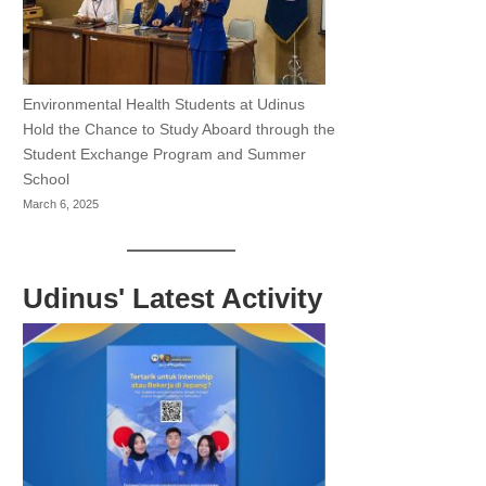
Environmental Health Students at Udinus
Hold the Chance to Study Aboard through the
Student Exchange Program and Summer
School
March 6, 2025
Udinus' Latest Activity