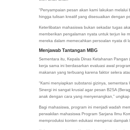
“Penyampaian pesan akan kami lakukan melalui be
hingga tulisan kreatif yang disesuaikan dengan ps
Keterlibatan mahasiswa bukan sekadar tugas ak
memberikan pengalaman nyata untuk terjun ke
mereka dalam memecahkan persoalan nyata di l
Menjawab Tantangan MBG
Sementara itu, Kepala Dinas Ketahanan Pangan 
kerja sama ini berdasarkan evaluasi awal progr
makanan yang terbuang karena faktor selera ata
“Kami menyiapkan substansi gizinya, sementara 
Sinergi ini sangat krusial agar pesan B2SA (Ber
anak dengan cara yang menyenangkan,” ungkap
Bagi mahasiswa, program ini menjadi wadah memb
perwakilan mahasiswa Program Sarjana Ilmu Kom
memproduksi konten edukasi mengenai dampak 