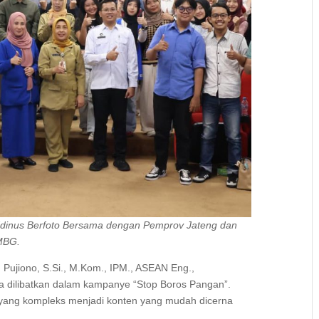
Udinus Berfoto Bersama dengan Pemprov Jateng dan
MBG.
. Pujiono, S.Si., M.Kom., IPM., ASEAN Eng.,
dilibatkan dalam kampanye “Stop Boros Pangan”.
 yang kompleks menjadi konten yang mudah dicerna