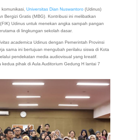
an komunikasi,
Universitas Dian Nuswantoro
(Udinus)
 Bergizi Gratis (MBG). Kontribusi ini melibatkan
e
(FIK) Udinus untuk menekan angka sampah pangan
erutama di lingkungan sekolah dasar.
ivitas academica
Udinus dengan Pemerintah Provinsi
ja sama ini bertujuan mengubah perilaku siswa di Kota
lui pendekatan media audiovisual yang kreatif.
a kedua pihak di Aula Auditorium Gedung H lantai 7