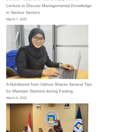
Lecture to Discuss Managemental Knowledge
in Various Sectors
March 7, 2025
A Nutritionist from Udinus Shares Several Tips
for Maintain Stamina during Fasting
March 6, 2025