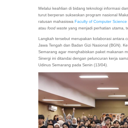
Melalui keahlian di bidang teknologi informasi d
turut berperan sukseskan program nasional Makan
ratusan mahasiswa
Faculty of Computer Scienc
atau
food waste
yang menjadi perhatian utama, t
Langkah tersebut merupakan kolaborasi antara
c
Jawa Tengah dan Badan Gizi Nasional (BGN). Ker
Semarang agar menghabiskan paket makanan mela
Sinergi ini ditandai dengan peluncuran kerja sam
Udinus Semarang pada Senin (13/04).