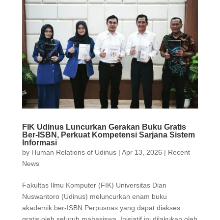
FIK Udinus Luncurkan Gerakan Buku Gratis
Ber-ISBN, Perkuat Kompetensi Sarjana Sistem
Informasi
by
Human Relations of Udinus
|
Apr 13, 2026
|
Recent
News
Fakultas Ilmu Komputer (FIK) Universitas Dian
Nuswantoro (Udinus) meluncurkan enam buku
akademik ber-ISBN Perpusnas yang dapat diakses
gratis oleh seluruh mahasiswa. Inisiatif ini dilakukan oleh