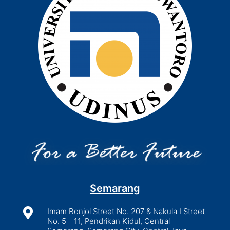
Semarang

Imam Bonjol Street No. 207 & Nakula I Street
No. 5 - 11, Pendrikan Kidul, Central