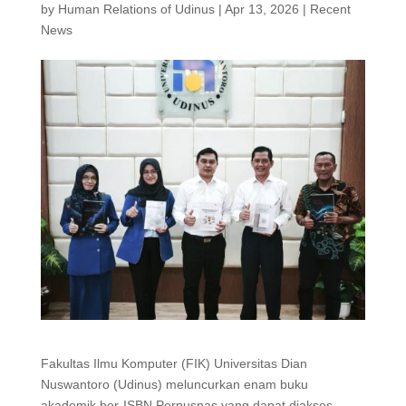
by
Human Relations of Udinus
|
Apr 13, 2026
|
Recent
News
Fakultas Ilmu Komputer (FIK) Universitas Dian
Nuswantoro (Udinus) meluncurkan enam buku
akademik ber-ISBN Perpusnas yang dapat diakses