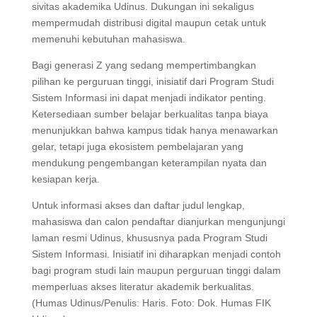
sivitas akademika Udinus. Dukungan ini sekaligus
mempermudah distribusi digital maupun cetak untuk
memenuhi kebutuhan mahasiswa.
Bagi generasi Z yang sedang mempertimbangkan
pilihan ke perguruan tinggi, inisiatif dari Program Studi
Sistem Informasi ini dapat menjadi indikator penting.
Ketersediaan sumber belajar berkualitas tanpa biaya
menunjukkan bahwa kampus tidak hanya menawarkan
gelar, tetapi juga ekosistem pembelajaran yang
mendukung pengembangan keterampilan nyata dan
kesiapan kerja.
Untuk informasi akses dan daftar judul lengkap,
mahasiswa dan calon pendaftar dianjurkan mengunjungi
laman resmi Udinus, khususnya pada Program Studi
Sistem Informasi. Inisiatif ini diharapkan menjadi contoh
bagi program studi lain maupun perguruan tinggi dalam
memperluas akses literatur akademik berkualitas.
(Humas Udinus/Penulis: Haris. Foto: Dok. Humas FIK