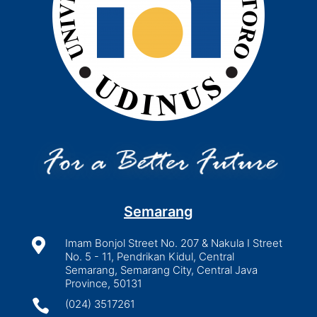
Semarang

Imam Bonjol Street No. 207 & Nakula I Street
No. 5 - 11, Pendrikan Kidul, Central
Semarang, Semarang City, Central Java
Province, 50131

(024) 3517261