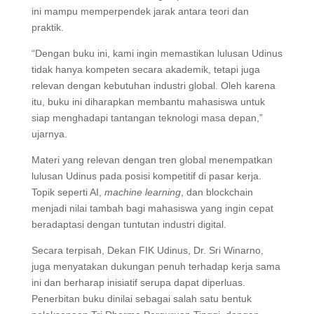
ini mampu memperpendek jarak antara teori dan
praktik.
“Dengan buku ini, kami ingin memastikan lulusan Udinus
tidak hanya kompeten secara akademik, tetapi juga
relevan dengan kebutuhan industri global. Oleh karena
itu, buku ini diharapkan membantu mahasiswa untuk
siap menghadapi tantangan teknologi masa depan,”
ujarnya.
Materi yang relevan dengan tren global menempatkan
lulusan Udinus pada posisi kompetitif di pasar kerja.
Topik seperti AI,
machine learning
, dan blockchain
menjadi nilai tambah bagi mahasiswa yang ingin cepat
beradaptasi dengan tuntutan industri digital.
Secara terpisah, Dekan FIK Udinus, Dr. Sri Winarno,
juga menyatakan dukungan penuh terhadap kerja sama
ini dan berharap inisiatif serupa dapat diperluas.
Penerbitan buku dinilai sebagai salah satu bentuk