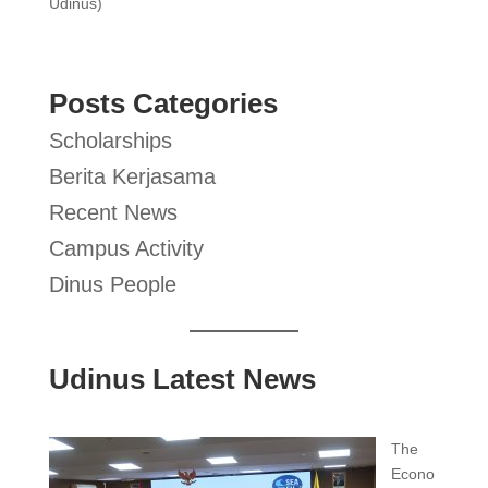
Udinus)
Posts Categories
Scholarships
Berita Kerjasama
Recent News
Campus Activity
Dinus People
Udinus Latest News
The
Econo