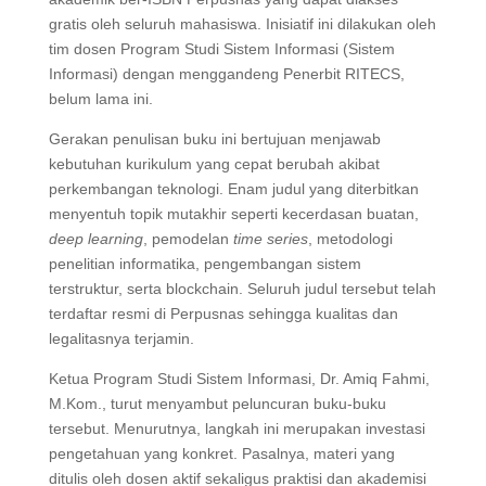
gratis oleh seluruh mahasiswa. Inisiatif ini dilakukan oleh
tim dosen Program Studi Sistem Informasi (Sistem
Informasi) dengan menggandeng Penerbit RITECS,
belum lama ini.
Gerakan penulisan buku ini bertujuan menjawab
kebutuhan kurikulum yang cepat berubah akibat
perkembangan teknologi. Enam judul yang diterbitkan
menyentuh topik mutakhir seperti kecerdasan buatan,
deep learning
, pemodelan
time series
, metodologi
penelitian informatika, pengembangan sistem
terstruktur, serta blockchain. Seluruh judul tersebut telah
terdaftar resmi di Perpusnas sehingga kualitas dan
legalitasnya terjamin.
Ketua Program Studi Sistem Informasi, Dr. Amiq Fahmi,
M.Kom., turut menyambut peluncuran buku-buku
tersebut. Menurutnya, langkah ini merupakan investasi
pengetahuan yang konkret. Pasalnya, materi yang
ditulis oleh dosen aktif sekaligus praktisi dan akademisi