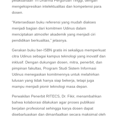
pelaksanaan Tri Dharma Perguruan Tinggi, dengan
mengekspresikan intelektualitas dan kompetensi para
dosen.
“Ketersediaan buku referensi yang mudah diakses
menjadi bagian dari komitmen Udinus dalam
menciptakan atmosfer akademik yang menjadi ciri
pendidikan berkualitas,” jelasnya.
Gerakan buku ber-ISBN gratis ini sekaligus memperkuat
citra Udinus sebagai kampus teknologi yang inovatif dan
inklusif. Dengan dukungan dosen, mitra, penerbit, dan
pimpinan fakultas, Program Studi Sistem Informasi
Udinus menegaskan komitmennya untuk melahirkan
lulusan yang tidak hanya siap bekerja, tetapi juga
mampu menjadi pionir teknologi masa depan.
Perwakilan Penerbit RITECS, Dr. Fikir, menambahkan
bahwa kolaborasi dilakukan agar proses publikasi
berjalan profesional sehingga karya dosen dapat
disebarluaskan dan dimanfaatkan secara maksimal oleh