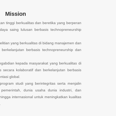
Mission
n tinggi berkualitas dan beretika yang berperan
daya saing lulusan berbasis technopreneurship
itian yang berkualitas di bidang manajemen dan
n berkelanjutan berbasis technopreneurship dan
gabdian kepada masyarakat yang berkualitas di
 secara kolaboratif dan berkelanjutan berbasis
tasi global.
program studi yang berintegritas serta menjalin
emerintah, dunia usaha dunia industri, dan
 hingga internasional untuk meningkatkan kualitas
.