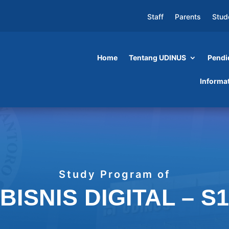
Staff
Parents
Stud
Home
Tentang UDINUS
Pendi
Informa
Study Program of
BISNIS DIGITAL – S1