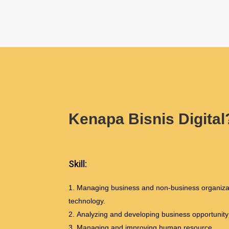
Kenapa Bisnis Digital
Skill:
Managing business and non-business organiza
technology.
Analyzing and developing business opportunity
Managing and improving human resource