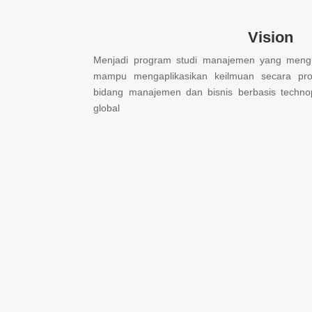
Vision
Menjadi program studi manajemen yang mengh
mampu mengaplikasikan keilmuan secara profe
bidang manajemen dan bisnis berbasis technop
global