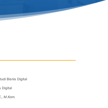
di Bisnis Digital
 Digital
E., M.Kom.