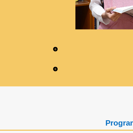
Program