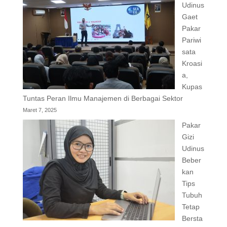
Udinus
Gaet
Pakar
Pariwi
sata
Kroasi
a,
Kupas
Tuntas Peran Ilmu Manajemen di Berbagai Sektor
Maret 7, 2025
Pakar
Gizi
Udinus
Beber
kan
Tips
Tubuh
Tetap
Bersta