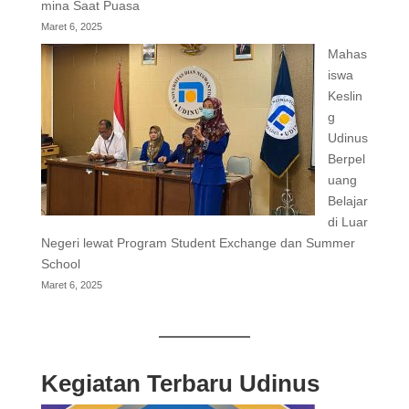
mina Saat Puasa
Maret 6, 2025
Mahas
iswa
Keslin
g
Udinus
Berpel
uang
Belajar
di Luar
Negeri lewat Program Student Exchange dan Summer
School
Maret 6, 2025
Kegiatan Terbaru Udinus