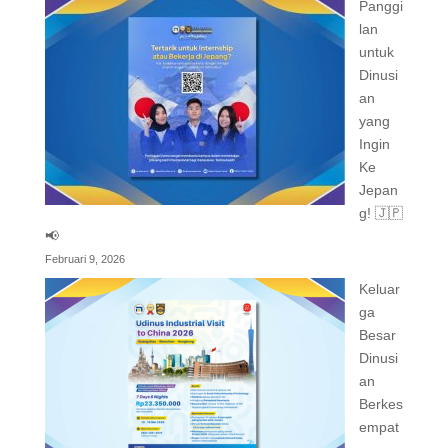
Panggi
lan
untuk
Dinusi
an
yang
Ingin
Ke
Jepan
g! 🇯🇵
📢
Februari 9, 2026
Keluar
ga
Besar
Dinusi
an
Berkes
empat