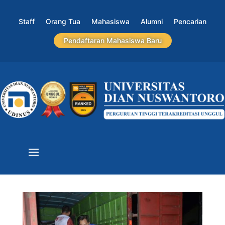
Staff
Orang Tua
Mahasiswa
Alumni
Pencarian
Pendaftaran Mahasiswa Baru