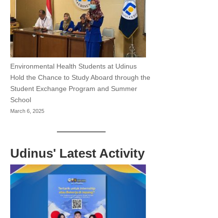
Environmental Health Students at Udinus
Hold the Chance to Study Aboard through the
Student Exchange Program and Summer
School
March 6, 2025
Udinus' Latest Activity