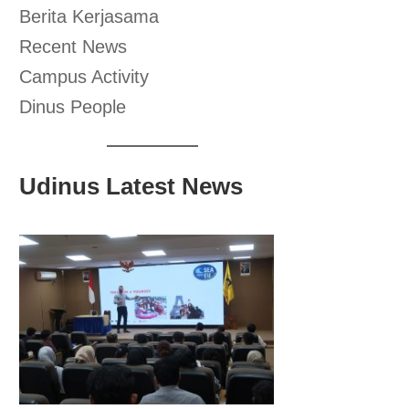
Berita Kerjasama
Recent News
Campus Activity
Dinus People
Udinus Latest News