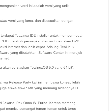
 mengatakan versi ini adalah versi yang unik
 date
versi yang lama, dan disesuaikan dengan
ni terdapat TeaLinux IDE installer untuk mempermudah
9 IDE telah di persiapkan dan include
dalam DVD
ksi internet dan lebih cepat. Ada lagi TeaLinux
tware yang dibutuhkan. Software Center ini merujuk
ernet.
kita akan persiapkan TealinuxOS 5.0 yang 64 bit”,
ahwa Release Party kali ini membawa konsep lebih
 juga siswa-siswi SMK yang memang bidangnya IT
ari Jakarta, Pak Onno W. Purbo. Karena memang
dapat memicu semangat teman-teman untuk terus