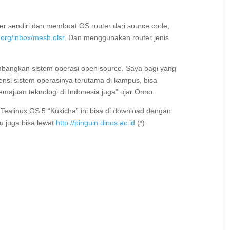
 sendiri dan membuat OS router dari source code,
t.org/inbox/mesh.olsr
. Dan menggunakan router jenis
mbangkan sistem operasi open source. Saya bagi yang
si sistem operasinya terutama di kampus, bisa
emajuan teknologi di Indonesia juga” ujar Onno.
linux OS 5 “Kukicha” ini bisa di download dengan
u juga bisa lewat
http://pinguin.dinus.ac.id
.(*)