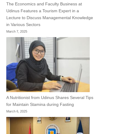
The Economics and Faculty Business at
Udinus Features a Tourism Expert in a
Lecture to Discuss Managemental Knowledge
in Various Sectors
March 7, 2025
A Nutritionist from Udinus Shares Several Tips
for Maintain Stamina during Fasting
March 6, 2025