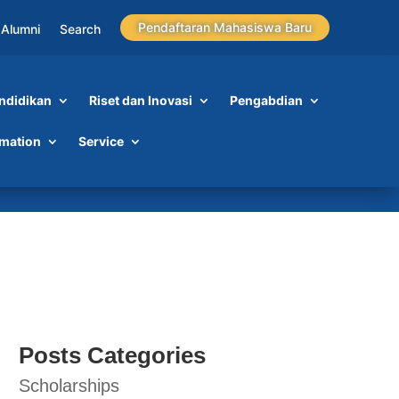
Pendaftaran Mahasiswa Baru
Alumni
Search
ndidikan
Riset dan Inovasi
Pengabdian
rmation
Service
at
Posts Categories
Scholarships