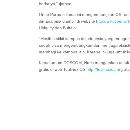
berkarya,”ujarnya.
Onno Purbo selama ini mengembangkan OS router
dimana bisa diambil di website
http://wiki.openwr
Ubiquity dan Buffalo.
“Masih sedikit kampus di Indonesia yang menge
sudah bisa mengembangkan dan menjaga eksisten
membagi ke kampus lain. Karena ini juga untuk k
Ketua umum DOSCOM, Haris mengatakan untuk Tea
gratis di web Tealinux OS
http://tealinuxos.org
ata