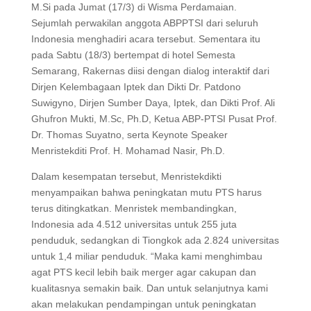
M.Si pada Jumat (17/3) di Wisma Perdamaian.
Sejumlah perwakilan anggota ABPPTSI dari seluruh
Indonesia menghadiri acara tersebut. Sementara itu
pada Sabtu (18/3) bertempat di hotel Semesta
Semarang, Rakernas diisi dengan dialog interaktif dari
Dirjen Kelembagaan Iptek dan Dikti Dr. Patdono
Suwigyno, Dirjen Sumber Daya, Iptek, dan Dikti Prof. Ali
Ghufron Mukti, M.Sc, Ph.D, Ketua ABP-PTSI Pusat Prof.
Dr. Thomas Suyatno, serta Keynote Speaker
Menristekditi Prof. H. Mohamad Nasir, Ph.D.
Dalam kesempatan tersebut, Menristekdikti
menyampaikan bahwa peningkatan mutu PTS harus
terus ditingkatkan. Menristek membandingkan,
Indonesia ada 4.512 universitas untuk 255 juta
penduduk, sedangkan di Tiongkok ada 2.824 universitas
untuk 1,4 miliar penduduk. “Maka kami menghimbau
agat PTS kecil lebih baik merger agar cakupan dan
kualitasnya semakin baik. Dan untuk selanjutnya kami
akan melakukan pendampingan untuk peningkatan