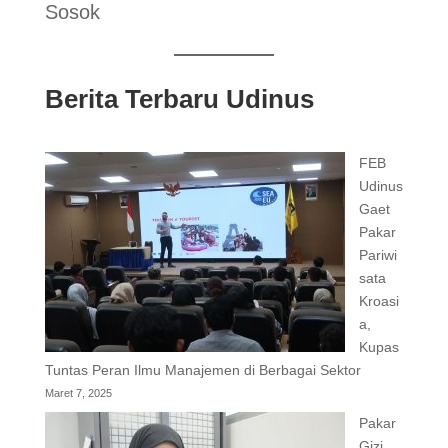
Sosok
Berita Terbaru Udinus
FEB
Udinus
Gaet
Pakar
Pariwi
sata
Kroasi
a,
Kupas
Tuntas Peran Ilmu Manajemen di Berbagai Sektor
Maret 7, 2025
Pakar
Gizi