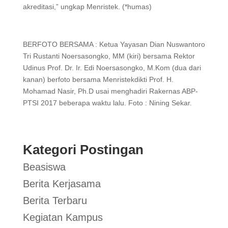
akreditasi,” ungkap Menristek. (*humas)
BERFOTO BERSAMA : Ketua Yayasan Dian Nuswantoro
Tri Rustanti Noersasongko, MM (kiri) bersama Rektor
Udinus Prof. Dr. Ir. Edi Noersasongko, M.Kom (dua dari
kanan) berfoto bersama Menristekdikti Prof. H.
Mohamad Nasir, Ph.D usai menghadiri Rakernas ABP-
PTSI 2017 beberapa waktu lalu. Foto : Nining Sekar.
Kategori Postingan
Beasiswa
Berita Kerjasama
Berita Terbaru
Kegiatan Kampus