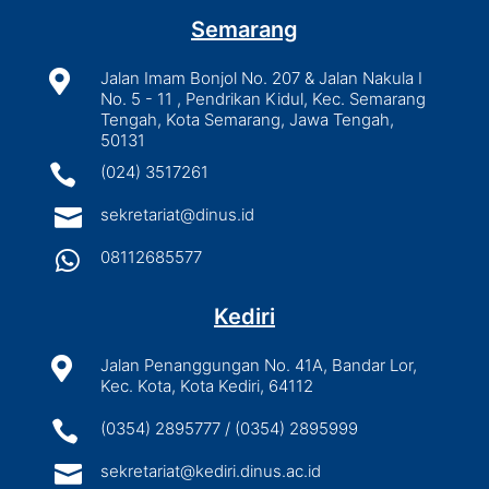
Semarang

Jalan Imam Bonjol No. 207 & Jalan Nakula I
No. 5 - 11 , Pendrikan Kidul, Kec. Semarang
Tengah, Kota Semarang, Jawa Tengah,
50131

(024) 3517261

sekretariat@dinus.id

08112685577
Kediri

Jalan Penanggungan No. 41A, Bandar Lor,
Kec. Kota, Kota Kediri, 64112

(0354) 2895777 / (0354) 2895999

sekretariat@kediri.dinus.ac.id