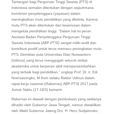
Tantangan bagi Perguruan Tinggi Swasta (PTS) di
Indonesia semakin ditentukan dengan sejauhmana
komitmen penyelenggara (yayasan) dalam
meningkatkan mutu pendidikan yang dikelola. Karena
mutu PTS akan ditentukan dari keseriusan dalam
mengelola pendidikan tinggi. “Dalam hal ini peran
Asosiasi Badan Penyelenggara Perguruan Tinggi
Swasta Indonesia (ABP-PTSI) sangat miliki andil dan
kontribusi positif untuk terus memacu peningkatan mutu
PTS. Demikian pula Universitas Dian Nuswantoro
(Udinus) yang terus menggugah seluruh sivitas
akademika untuk berperan aktif mempersembahkan
yang terbaik bagi pendidikan,” ungkap Prof. Dr. Ir. Edi
Noersasongko, M.Kom selaku Rektor Udinus dalam
rapat kerja nasional (Rakernas) ABP-PTSI 2017 pada
Jumat-Sabtu (17-18/3) kemarin.
Rakernas ini diawali dengan pembukaan yang sedianya
dihadiri oleh Gubernur Jawa Tengah, namun diwakilkan
oleh Wakil Gubernur Jateng Drs. H. Heru Sudjatmoko,