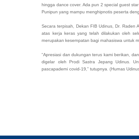
hingga dance cover. Ada pun 2 special guest sta
Punipun yang mampu menghipnotis peserta den
Secara terpisah, Dekan FIB Udinus, Dr. Raden 
atas kerja keras yang telah dilakukan oleh sel
merupakan kesempatan bagi mahasiswa untuk me
“Apresiasi dan dukungan terus kami berikan, da
digelar oleh Prodi Sastra Jepang Udinus. Un
pascapademi covid-19,” tutupnya. (Humas Udinus