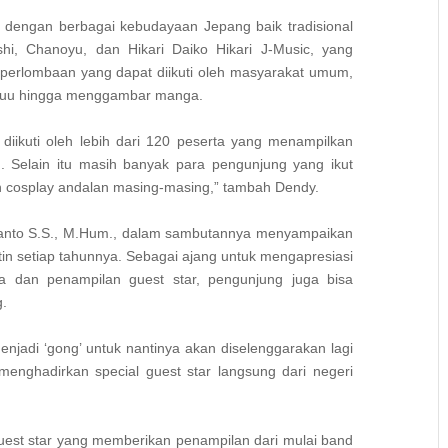
 dengan berbagai kebudayaan Jepang baik tradisional
i, Chanoyu, dan Hikari Daiko Hikari J-Music, yang
a perlombaan yang dapat diikuti oleh masyarakat umum,
seiyuu hingga menggambar manga.
diikuti oleh lebih dari 120 peserta yang menampilkan
 Selain itu masih banyak para pengunjung yang ikut
cosplay andalan masing-masing,” tambah Dendy.
ryanto S.S., M.Hum., dalam sambutannya menyampaikan
in setiap tahunnya. Sebagai ajang untuk mengapresiasi
 dan penampilan guest star, pengunjung juga bisa
g.
njadi ‘gong’ untuk nantinya akan diselenggarakan lagi
menghadirkan special guest star langsung dari negeri
uest star yang memberikan penampilan dari mulai band