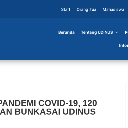
Staff
Orang Tua
Mahasiswa
Beranda
Tentang UDINUS
P
VID-19, 120 COSPLAYER RAMAIKAN BUNKAS
Info
ANDEMI COVID-19, 120
AN BUNKASAI UDINUS