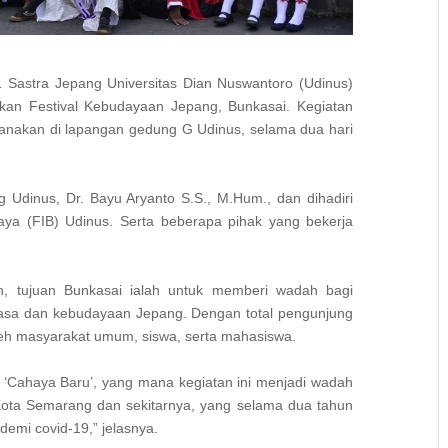
 Sastra Jepang Universitas Dian Nuswantoro (Udinus)
kan Festival Kebudayaan Jepang, Bunkasai. Kegiatan
ksanakan di lapangan gedung G Udinus, selama dua hari
 Udinus, Dr. Bayu Aryanto S.S., M.Hum., dan dihadiri
daya (FIB) Udinus. Serta beberapa pihak yang bekerja
, tujuan Bunkasai ialah untuk memberi wadah bagi
hasa dan kebudayaan Jepang. Dengan total pengunjung
i oleh masyarakat umum, siswa, serta mahasiswa.
 ‘Cahaya Baru’, yang mana kegiatan ini menjadi wadah
Kota Semarang dan sekitarnya, yang selama dua tahun
demi covid-19,” jelasnya.