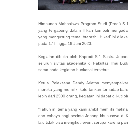
Himpunan Mahasiswa Program Studi (Prodi) S-1
yang tergabung dalam Hikari kembali mengada
yang mengusung tema ‘Atarashii Hikari’ ini dila
pada 17 hingga 18 Juni 2023.
Kegiatan dibuka oleh Kaprodi S-1 Sastra Jepang
seluruh sivitas akademika di Fakultas Ilmu Bu
sama pada kegiatan bunkasai tersebut.
Ketua Pelaksana Dendy Ariatna menyampaikan
mereka yang memiliki ketertarikan terhadap ba
lebih dari 2500 orang, kegiatan ini dapat diikut
“Tahun ini tema yang kami ambil memiliki makna
dan cahaya bagi pecinta Jepang khususnya di 
lalu tidak bisa mengikuti event serupa karena pan