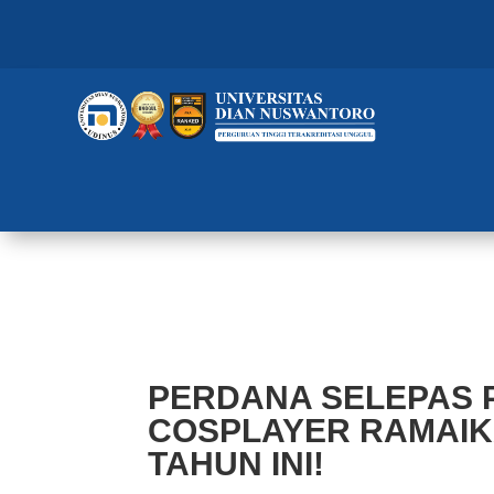
PERDANA SELEPAS PANDEMI CO
UDINUS TAHUN INI!
PERDANA SELEPAS P
COSPLAYER RAMAIK
TAHUN INI!