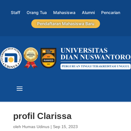
Staff
Orang Tua
Mahasiswa
Alumni
Pencarian
Pendaftaran Mahasiswa Baru
profil Clarissa
oleh
Humas Udinus
|
Sep 15, 2023