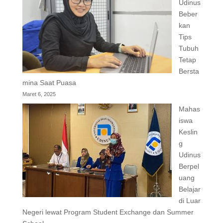
Udinus
Beber
kan
Tips
Tubuh
Tetap
Bersta
mina Saat Puasa
Maret 6, 2025
Mahas
iswa
Keslin
g
Udinus
Berpel
uang
Belajar
di Luar
Negeri lewat Program Student Exchange dan Summer