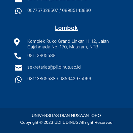

087757328507 / 08985143880
Lombok

Komplek Ruko Grand Linkar 11-12, Jalan
Gajahmada No. 170, Mataram, NTB

08113865588

sekretariat@pjj.dinus.ac.id

08113865588 / 085642975966
UNIVERSITAS DIAN NUSWANTORO
Copyright © 2023 UDI UDINUS All right Reserved