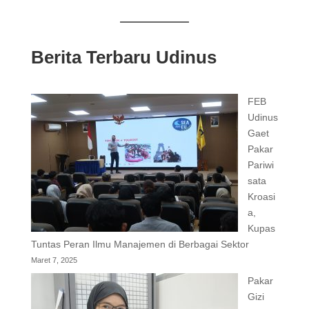
Berita Terbaru Udinus
FEB
Udinus
Gaet
Pakar
Pariwi
sata
Kroasi
a,
Kupas
Tuntas Peran Ilmu Manajemen di Berbagai Sektor
Maret 7, 2025
Pakar
Gizi