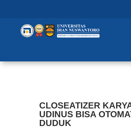
CLOSEATIZER KARYA MAHASISW
TOILET DUDUK
CLOSEATIZER KARY
UDINUS BISA OTOMA
DUDUK