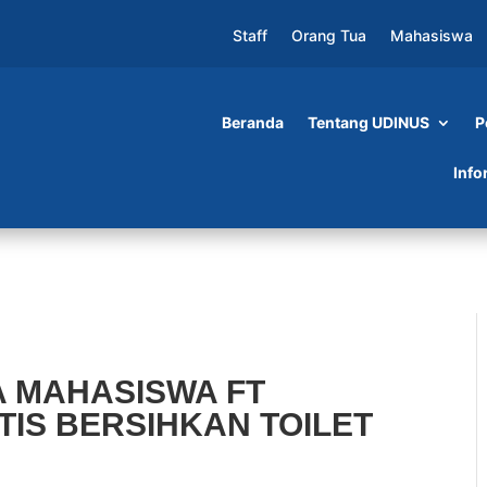
Staff
Orang Tua
Mahasiswa
Beranda
Tentang UDINUS
P
A FT UDINUS BISA OTOMATIS BERSIHKAN
Info
A MAHASISWA FT
TIS BERSIHKAN TOILET