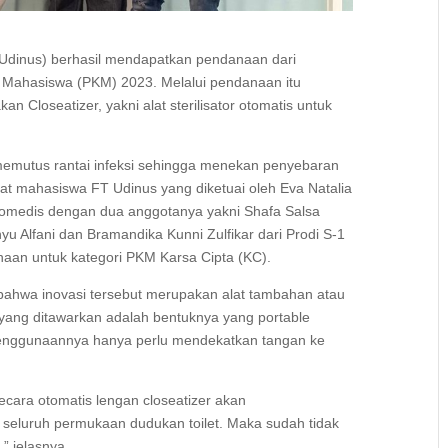
Udinus) berhasil mendapatkan pendanaan dari
s Mahasiswa (PKM) 2023. Melalui pendanaan itu
 Closeatizer, yakni alat sterilisator otomatis untuk
 memutus rantai infeksi sehingga menekan penyebaran
t mahasiswa FT Udinus yang diketuai oleh Eva Natalia
 Biomedis dengan dua anggotanya yakni Shafa Salsa
yu Alfani dan Bramandika Kunni Zulfikar dari Prodi S-1
naan untuk kategori PKM Karsa Cipta (KC).
ahwa inovasi tersebut merupakan alat tambahan atau
 yang ditawarkan adalah bentuknya yang portable
penggunaannya hanya perlu mendekatkan tangan ke
ecara otomatis lengan closeatizer akan
seluruh permukaan dudukan toilet. Maka sudah tidak
” jelasnya.