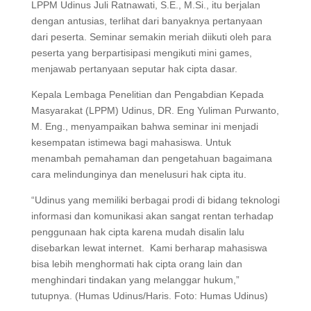
LPPM Udinus Juli Ratnawati, S.E., M.Si., itu berjalan
dengan antusias, terlihat dari banyaknya pertanyaan
dari peserta. Seminar semakin meriah diikuti oleh para
peserta yang berpartisipasi mengikuti mini games,
menjawab pertanyaan seputar hak cipta dasar.
Kepala Lembaga Penelitian dan Pengabdian Kepada
Masyarakat (LPPM) Udinus, DR. Eng Yuliman Purwanto,
M. Eng., menyampaikan bahwa seminar ini menjadi
kesempatan istimewa bagi mahasiswa. Untuk
menambah pemahaman dan pengetahuan bagaimana
cara melindunginya dan menelusuri hak cipta itu.
“Udinus yang memiliki berbagai prodi di bidang teknologi
informasi dan komunikasi akan sangat rentan terhadap
penggunaan hak cipta karena mudah disalin lalu
disebarkan lewat internet. Kami berharap mahasiswa
bisa lebih menghormati hak cipta orang lain dan
menghindari tindakan yang melanggar hukum,”
tutupnya. (Humas Udinus/Haris. Foto: Humas Udinus)