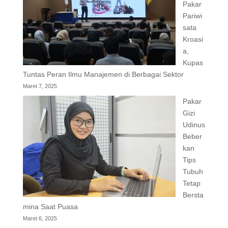
Pakar
Pariwi
sata
Kroasi
a,
Kupas
Tuntas Peran Ilmu Manajemen di Berbagai Sektor
Maret 7, 2025
Pakar
Gizi
Udinus
Beber
kan
Tips
Tubuh
Tetap
Bersta
mina Saat Puasa
Maret 6, 2025