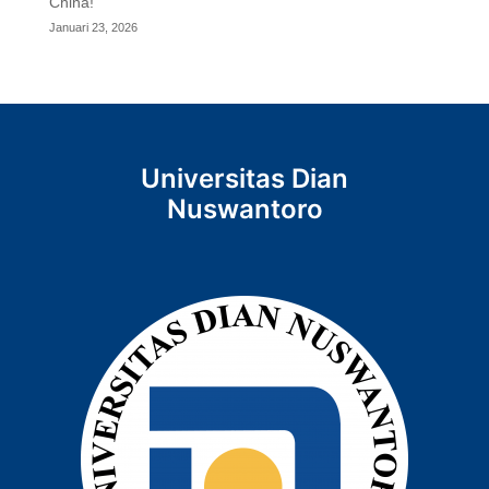
China!
Januari 23, 2026
Universitas Dian
Nuswantoro