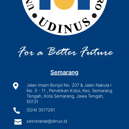
Semarang

Jalan Imam Bonjol No. 207 & Jalan Nakula I
No. 5 - 11 , Pendrikan Kidul, Kec. Semarang
Tengah, Kota Semarang, Jawa Tengah,
50131

(024) 3517261

sekretariat@dinus.id