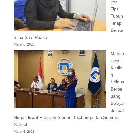
kan
Tips
Tubuh
Tetap
Bersta
mina Saat Puasa
Maret 6, 2025
Mahas
iswa
Keslin
g
Udinus
Berpel
uang
Belajar
di Luar
Negeri lewat Program Student Exchange dan Summer
School
Maret 6, 2025