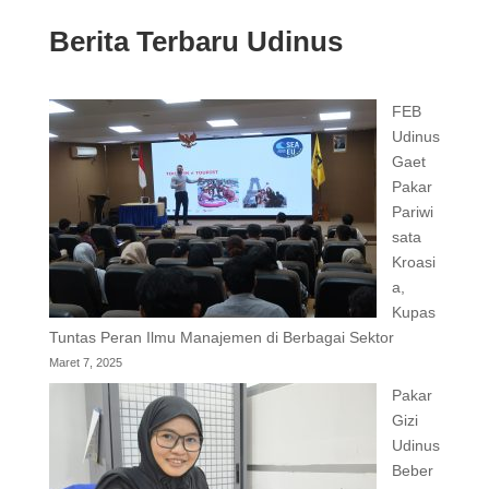
Berita Terbaru Udinus
FEB
Udinus
Gaet
Pakar
Pariwi
sata
Kroasi
a,
Kupas
Tuntas Peran Ilmu Manajemen di Berbagai Sektor
Maret 7, 2025
Pakar
Gizi
Udinus
Beber