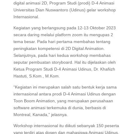
digital animasi 2D, Program Studi (prodi) D-4 Animasi
Universitas Dian Nuswantoro (Udinus) gelar workshop
Internasional.
Kegiatan yang berlangsung pada 12-13 Oktober 2023
secara daring melalui platform zoom itu mengupas 2
tema besar. Pada hari pertama membahas tentang
peningkatan kompetensi di 2D Digital Animation.
Selanjutnya, pada hari kedua workshop membahas
seputar pembuatan storyboard. Hal itu dijelaskan oleh
Ketua Program Studi D-4 Animasi Udinus, Dr. Khafiizh
Hastuti, S.Kom., M.Kom.
“Kegiatan ini merupakan salah satu bentuk kerja sama
internasional antara prodi D-4 Animasi Udinus dengan
Toon Boom Animation, yang merupakan perusahaan
software animasi terkemuka di dunia, berbasis di
Montreal, Kanada,” jelasnya.
Workshop internasional itu diikuti sebanyak 150 peserta
yang terdiri atas dosen dan mahasiswa Animasi Udinus.